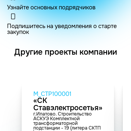
Узнайте основных подрядчиков
Подпишитесь на уведомления о старте
закупок
Другие проекты компании
M_СТР100001
«СК
Ставэлектросетья»
г.Ипатово. Строительство
АСКУЭ Комплектной
трансформаторной
подстанции - 19 (литера СКТП