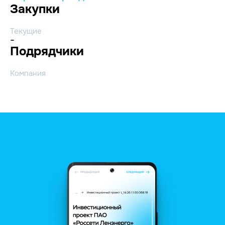
Закупки
Текущие
-
Подрядчики
Компания