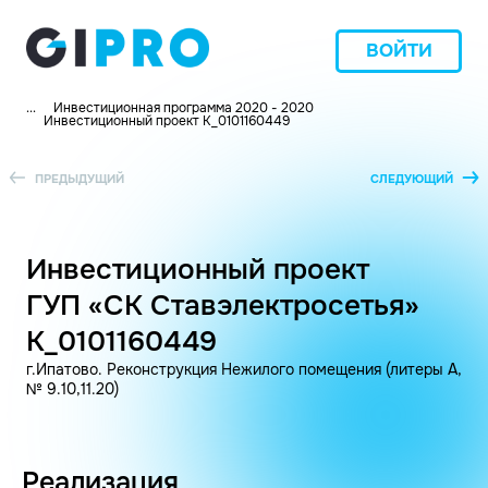
ВОЙТИ
...
Инвестиционная программа 2020 - 2020
Инвестиционный проект K_0101160449
ПРЕДЫДУЩИЙ
СЛЕДУЮЩИЙ
Инвестиционный проект
ГУП «СК Ставэлектросетья»
K_0101160449
г.Ипатово. Реконструкция Нежилого помещения (литеры А,
№ 9.10,11.20)
Реализация