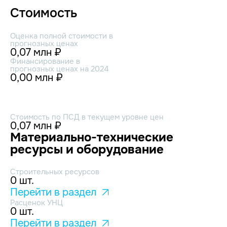
Стоимость
Оценка полной стоимости в
прогнозных ценах
0,07 млн ₽
Финансирование в
прогнозных ценах на 2024
0,00 млн ₽
Стоимость по ПСД в текущем уровне цен
0,07 млн ₽
Материально-технические
ресурсы и оборудование
Строительных ресурсов
0 шт.
Перейти в раздел
Расценок УНЦ
0 шт.
Перейти в раздел