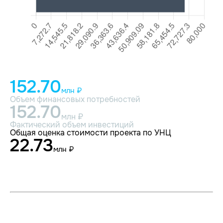
152.70
млн ₽
Объем финансовых потребностей
152.70
млн ₽
Фактический объем инвестиций
Общая оценка стоимости проекта по УНЦ
22.73
млн ₽