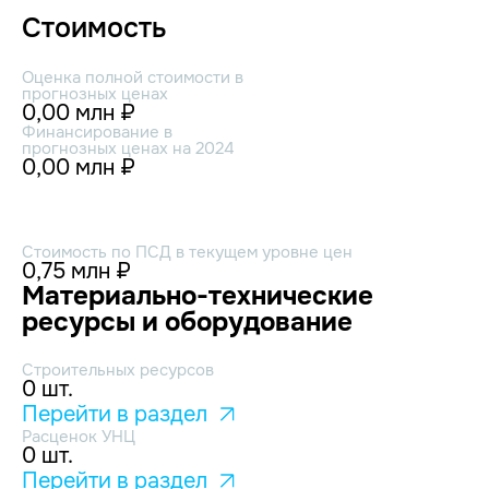
Стоимость
Оценка полной стоимости в
прогнозных ценах
0,00 млн ₽
Финансирование в
прогнозных ценах на 2024
0,00 млн ₽
Стоимость по ПСД в текущем уровне цен
0,75 млн ₽
Материально-технические
ресурсы и оборудование
Строительных ресурсов
0 шт.
Перейти в раздел
Расценок УНЦ
0 шт.
Перейти в раздел