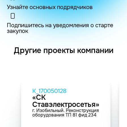
Узнайте основных подрядчиков
Подпишитесь на уведомления о старте
закупок
Другие проекты компании
K_170050128
«СК
Ставэлектросетья»
г. Изобильный. Реконструкция
оборудования ТП 81 фид 234