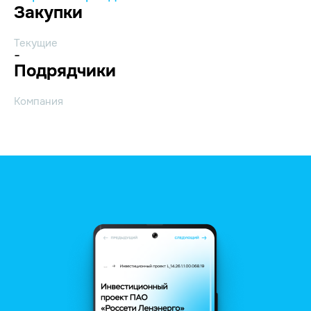
Закупки
Текущие
-
Подрядчики
Компания