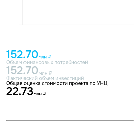
152.70
млн ₽
Объем финансовых потребностей
152.70
млн ₽
Фактический объем инвестиций
Общая оценка стоимости проекта по УНЦ
22.73
млн ₽