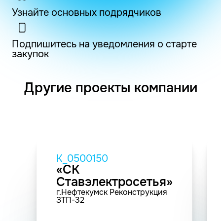
Узнайте основных подрядчиков
Подпишитесь на уведомления о старте
закупок
Другие проекты компании
K_0500150
«СК
Ставэлектросетья»
г.Нефтекумск Реконструкция
ЗТП-32