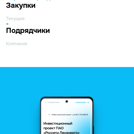
Закупки
Текущие
-
Подрядчики
Компания