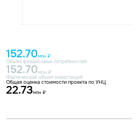
152.70
млн ₽
Объем финансовых потребностей
152.70
млн ₽
Фактический объем инвестиций
Общая оценка стоимости проекта по УНЦ
22.73
млн ₽