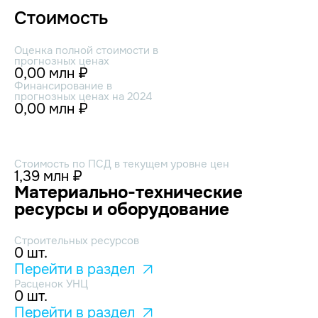
Стоимость
Оценка полной стоимости в
прогнозных ценах
0,00 млн ₽
Финансирование в
прогнозных ценах на 2024
0,00 млн ₽
Стоимость по ПСД в текущем уровне цен
1,39 млн ₽
Материально-технические
ресурсы и оборудование
Строительных ресурсов
0 шт.
Перейти в раздел
Расценок УНЦ
0 шт.
Перейти в раздел