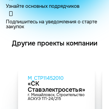
Узнайте основных подрядчиков
Подпишитесь на уведомления о старте
закупок
Другие проекты компании
M_СТР11452010
«СК
Ставэлектросетья»
г. Михайловск. Строительство
АСКУЭ ТП-24/215