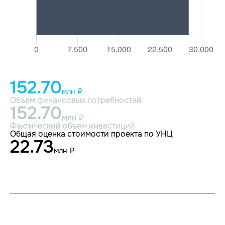
152.70
млн ₽
Объем финансовых потребностей
152.70
млн ₽
Фактический объем инвестиций
Общая оценка стоимости проекта по УНЦ
22.73
млн ₽