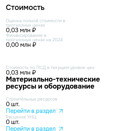
Стоимость
Оценка полной стоимости в
прогнозных ценах
0,03 млн ₽
Финансирование в
прогнозных ценах на 2024
0,00 млн ₽
Стоимость по ПСД в текущем уровне цен
0,03 млн ₽
Материально-технические
ресурсы и оборудование
Строительных ресурсов
0 шт.
Перейти в раздел
Расценок УНЦ
0 шт.
Перейти в раздел