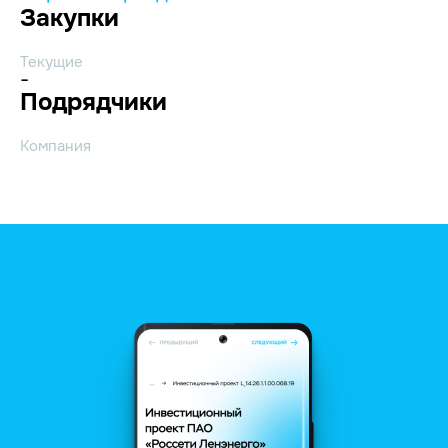
Закупки
Текущие
-
Подрядчики
Компания