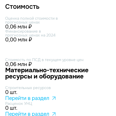
Стоимость
Оценка полной стоимости в
прогнозных ценах
0,06 млн ₽
Финансирование в
прогнозных ценах на 2024
0,00 млн ₽
Стоимость по ПСД в текущем уровне цен
0,06 млн ₽
Материально-технические
ресурсы и оборудование
Строительных ресурсов
0 шт.
Перейти в раздел
Расценок УНЦ
0 шт.
Перейти в раздел