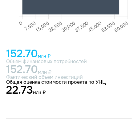
152.70
млн ₽
Объем финансовых потребностей
152.70
млн ₽
Фактический объем инвестиций
Общая оценка стоимости проекта по УНЦ
22.73
млн ₽