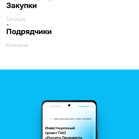
Закупки
Текущие
-
Подрядчики
Компания