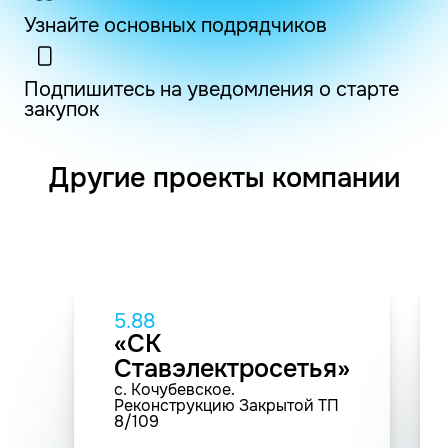
Узнайте основных подрядчиков
Подпишитесь на уведомления о старте
закупок
Другие проекты компании
5.88
«СК
Ставэлектросетья»
с. Кочубевское.
Реконструкцию Закрытой ТП
8/109