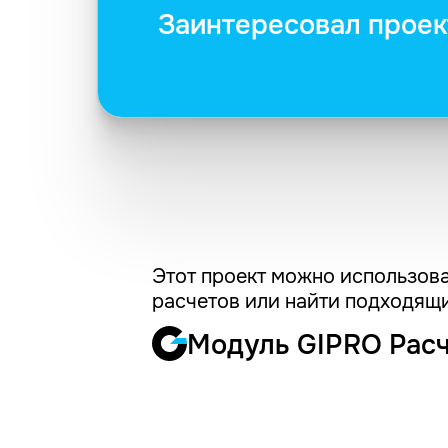
Заинтересовал проек
Этот проект можно использова
расчетов или найти подходящи
Модуль GIPRO Рас