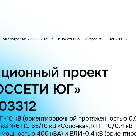
ная программа 2020 - 2022
Инвестиционный проект L_2020203312
ционный проект
ОССЕТИ ЮГ»
03312
П-10 кВ (ориентировочной протяженностью 0.
 кВ №6 ПС 35/10 кВ «Солонка», КТП-10/0.4 кВ
 мощностью 400 кВА) и ВЛИ-0.4 кВ (ориентир