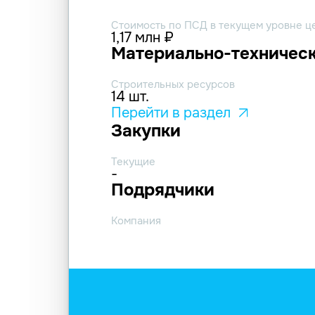
Стоимость по ПСД в текущем уровне ц
1,17 млн ₽
Материально-техническ
Строительных ресурсов
14 шт.
Перейти в раздел
Закупки
Текущие
-
Подрядчики
Компания