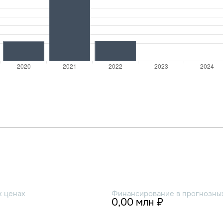
х ценах
Финансирование в прогнозных
0,00 млн ₽