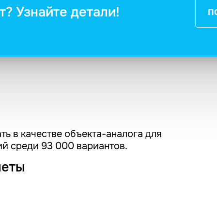
т? Узнайте детали!
П
ть в качестве объекта-аналога для
й среди 93 000 вариантов.
четы