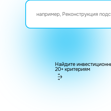
Найдите инвестиционн
20+ критериям