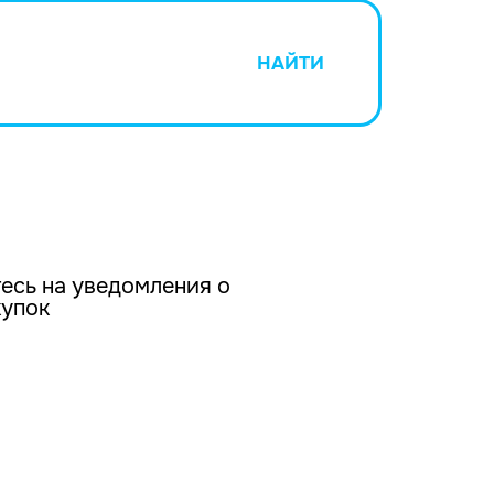
НАЙТИ
есь на уведомления о
купок