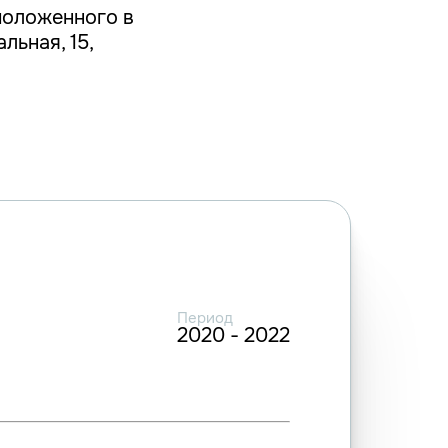
положенного в
льная, 15,
Период
2020 - 2022