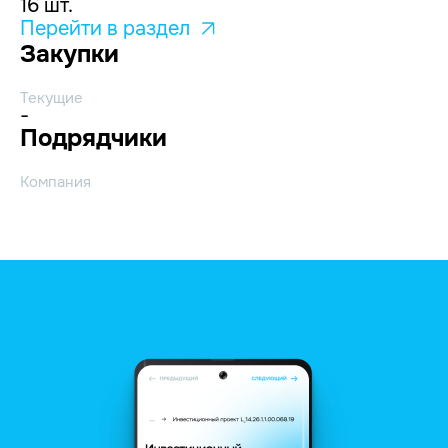
16 шт.
Перейти в раздел
Закупки
Текущие
-
Подрядчики
Компания