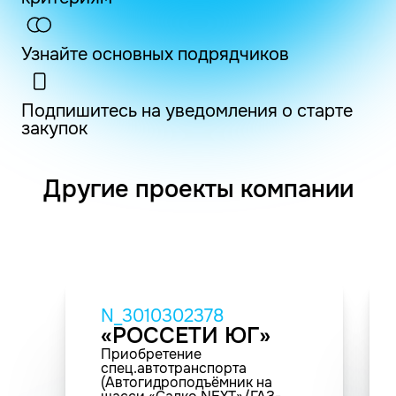
Узнайте основных подрядчиков
Подпишитесь на уведомления о старте
закупок
Другие проекты компании
N_3010302378
«РОССЕТИ ЮГ»
Приобретение
спец.автотранспорта
(Автогидроподъёмник на