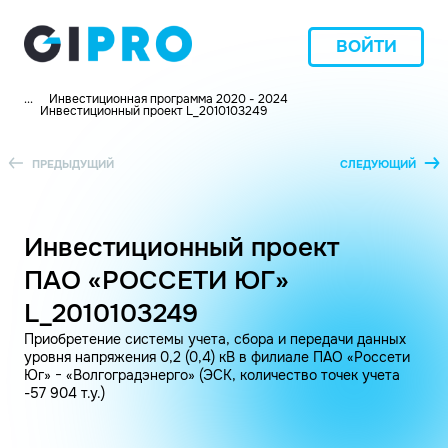
ВОЙТИ
...
Инвестиционная программа 2020 - 2024
Инвестиционный проект L_2010103249
ПРЕДЫДУЩИЙ
СЛЕДУЮЩИЙ
Инвестиционный проект
ПАО «РОССЕТИ ЮГ»
L_2010103249
Приобретение системы учета, сбора и передачи данных
уровня напряжения 0,2 (0,4) кВ в филиале ПАО «Россети
Юг» − «Волгоградэнерго» (ЭСК, количество точек учета
-57 904 т.у.)