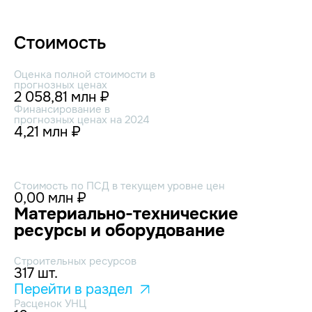
Стоимость
Оценка полной стоимости в
прогнозных ценах
2 058,81 млн ₽
Финансирование в
прогнозных ценах на 2024
4,21 млн ₽
Стоимость по ПСД в текущем уровне цен
0,00 млн ₽
Материально-технические
ресурсы и оборудование
Строительных ресурсов
317 шт.
Перейти в раздел
Расценок УНЦ