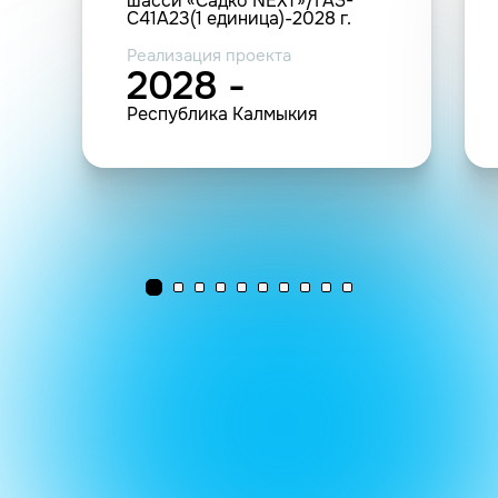
шасси «Садко NEXT»/ГАЗ-
C41A23(1 единица)-2028 г.
Реализация проекта
2028 -
Республика Калмыкия