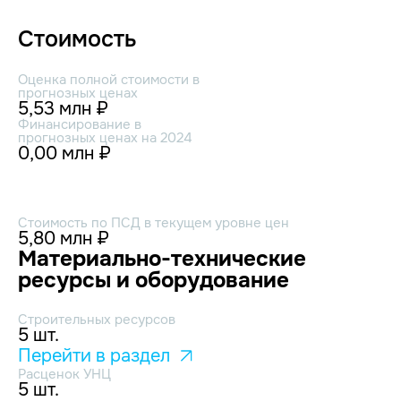
Стоимость
Оценка полной стоимости в
прогнозных ценах
5,53 млн ₽
Финансирование в
прогнозных ценах на 2024
0,00 млн ₽
Стоимость по ПСД в текущем уровне цен
5,80 млн ₽
Материально-технические
ресурсы и оборудование
Строительных ресурсов
5 шт.
Перейти в раздел
Расценок УНЦ
5 шт.