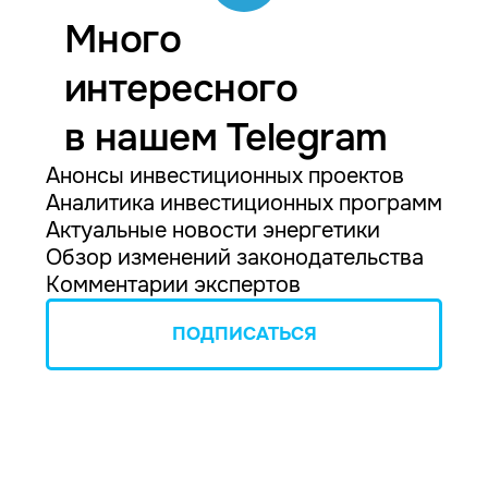
Много
интересного
в нашем Telegram
Анонсы инвестиционных проектов
Аналитика инвестиционных программ
Актуальные новости энергетики
Обзор изменений законодательства
Комментарии экспертов
ПОДПИСАТЬСЯ