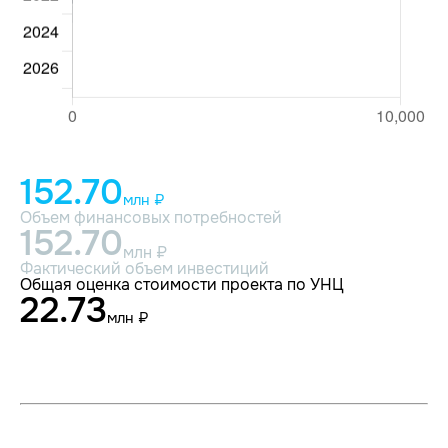
152.70
млн ₽
Объем финансовых потребностей
152.70
млн ₽
Фактический объем инвестиций
Общая оценка стоимости проекта по УНЦ
22.73
млн ₽