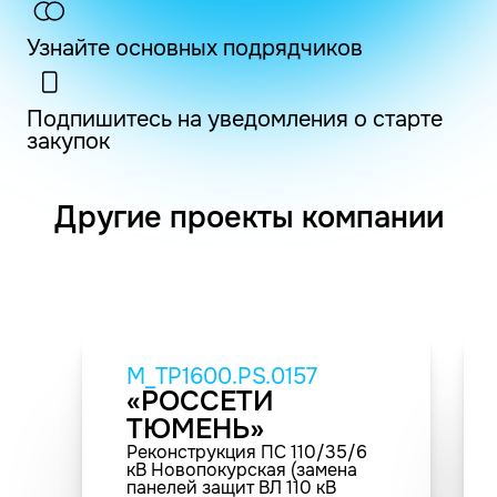
Узнайте основных подрядчиков
Подпишитесь на уведомления о старте
закупок
Другие проекты компании
M_TP1600.PS.0157
«РОССЕТИ
ТЮМЕНЬ»
Реконструкция ПС 110/35/6
кВ Новопокурская (замена
панелей защит ВЛ 110 кВ