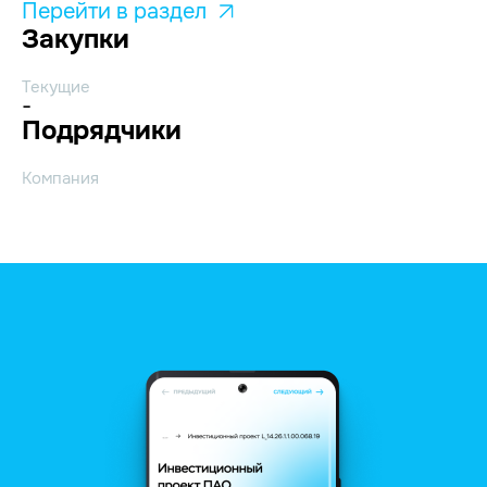
Перейти в раздел
Закупки
Текущие
-
Подрядчики
Компания