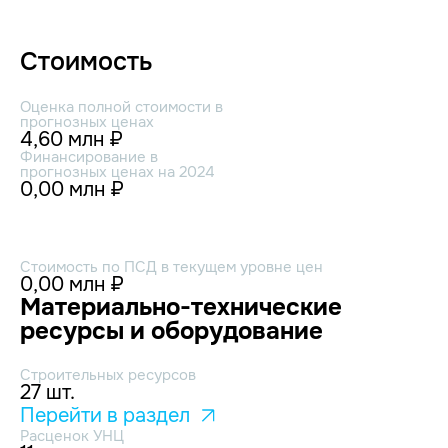
Стоимость
Оценка полной стоимости в
прогнозных ценах
4,60 млн ₽
Финансирование в
прогнозных ценах на 2024
0,00 млн ₽
Стоимость по ПСД в текущем уровне цен
0,00 млн ₽
Материально-технические
ресурсы и оборудование
Строительных ресурсов
27 шт.
Перейти в раздел
Расценок УНЦ