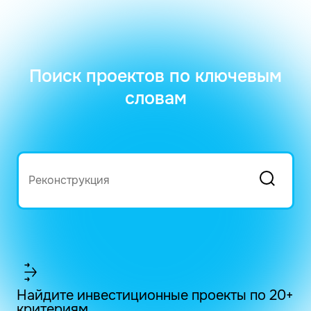
Поиск проектов по ключевым
словам
Найдите инвестиционные проекты по 20+
критериям