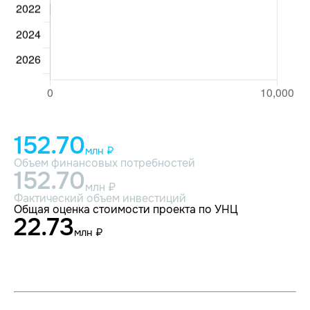
152.70
млн ₽
Объем финансовых потребностей
152.70
млн ₽
Фактический объем инвестиций
Общая оценка стоимости проекта по УНЦ
22.73
млн ₽