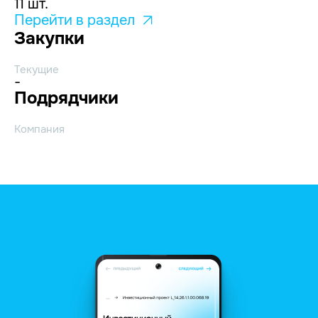
11 шт.
Перейти в раздел
Закупки
Текущие
-
Подрядчики
Компания