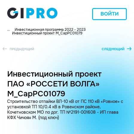
ВОЙТИ
...
Инвестиционная программа 2022 - 2023
Инвестиционный проект M_СарРС01079
ПРЕДЫДУЩИЙ
СЛЕДУЮЩИЙ
Инвестиционный проект
ПАО «РОССЕТИ ВОЛГА»
M_СарРС01079
Строительство отпайки ВЛ-10 кВ от ПС 110 кВ «Ровное» с
установкой ТП 10/0.4 кВ в Ровенском районе,
Кочетновском МО по дог. ТП №2191-001608 - ИП глава
КФХ Чичоян М. (под ключ)