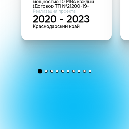
мощностью 10 МВА каждый
(Договор ТП №21200-19-
00543950-4 от 27.03.2020)
Реализация проекта
2020 - 2023
Краснодарский край