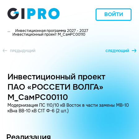
ВОЙТИ
...
Инвестиционная программа 2027 - 2027
Инвестиционный проект M_СамРС00110
ПРЕДЫДУЩИЙ
СЛЕДУЮЩИЙ
Инвестиционный проект
ПАО «РОССЕТИ ВОЛГА»
M_СамРС00110
Модернизация ПС 110/10 кВ Восток в части замены МВ-10
кВна ВВ-10 кВ C1Т Ф-6 (2 шт.)
Реализация