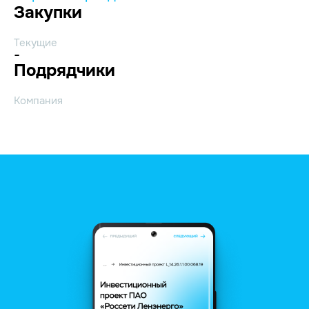
Закупки
Текущие
-
Подрядчики
Компания