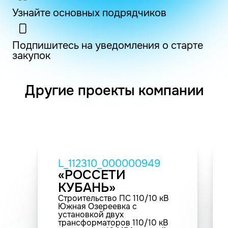
Узнайте основных подрядчиков
Подпишитесь на уведомления о старте
закупок
Другие проекты компании
L_112310_000000949
«РОССЕТИ
КУБАНЬ»
Строительство ПС 110/10 кВ
Южная Озереевка с
установкой двух
трансформаторов 110/10 кВ