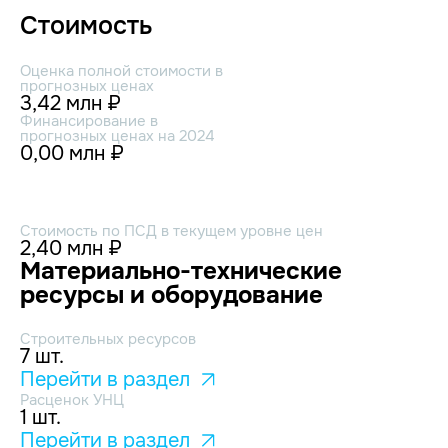
Стоимость
Оценка полной стоимости в
прогнозных ценах
3,42 млн ₽
Финансирование в
прогнозных ценах на 2024
0,00 млн ₽
Стоимость по ПСД в текущем уровне цен
2,40 млн ₽
Материально-технические
ресурсы и оборудование
Строительных ресурсов
7 шт.
Перейти в раздел
Расценок УНЦ
1 шт.
Перейти в раздел