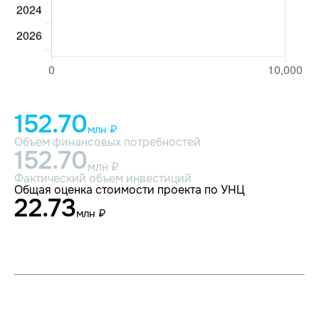
152.70
млн ₽
Объем финансовых потребностей
152.70
млн ₽
Фактический объем инвестиций
Общая оценка стоимости проекта по УНЦ
22.73
млн ₽