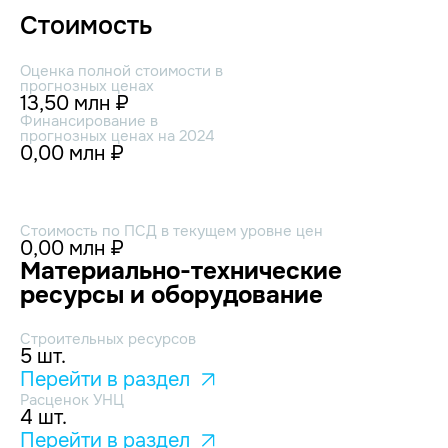
Стоимость
Оценка полной стоимости в
прогнозных ценах
13,50 млн ₽
Финансирование в
прогнозных ценах на 2024
0,00 млн ₽
Стоимость по ПСД в текущем уровне цен
0,00 млн ₽
Материально-технические
ресурсы и оборудование
Строительных ресурсов
5 шт.
Перейти в раздел
Расценок УНЦ
4 шт.
Перейти в раздел