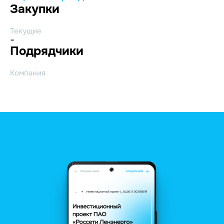
Закупки
Текущие
-
Подрядчики
Компания