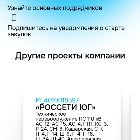
Узнайте основных подрядчиков
Подпишитесь на уведомления о старте
закупок
Другие проекты компании
M_4010018597
«РОССЕТИ ЮГ»
Техническое
перевооружение ПС 110 кВ
АС-12, АС-15, АС-4, ГТП, КС-3,
Р-24, СМ-3, Кашарская, С-7,
Н-4, Г-14, Ш-9, Г-4, Г-18,
Ш-34, Ш-40, Алексеевская,