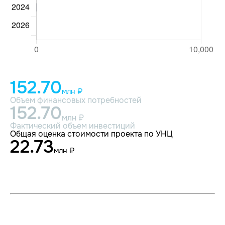
152.70
млн ₽
Объем финансовых потребностей
152.70
млн ₽
Фактический объем инвестиций
Общая оценка стоимости проекта по УНЦ
22.73
млн ₽