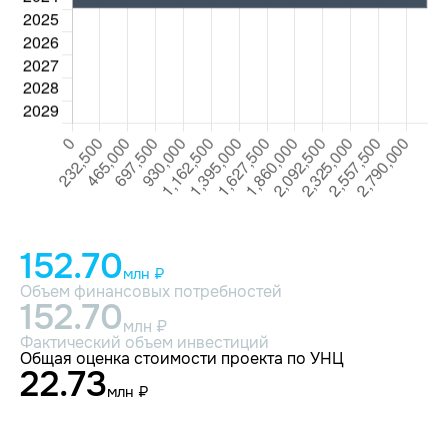
152.70
млн ₽
Объем финансовых потребностей
152.70
млн ₽
Фактический объем инвестиций
Общая оценка стоимости проекта по УНЦ
22.73
млн ₽