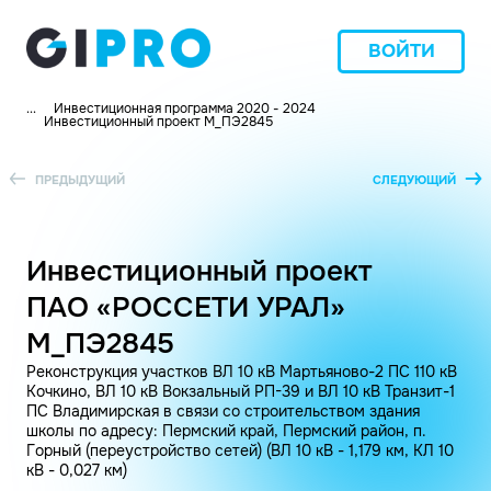
ВОЙТИ
...
Инвестиционная программа 2020 - 2024
Инвестиционный проект M_ПЭ2845
ПРЕДЫДУЩИЙ
СЛЕДУЮЩИЙ
Инвестиционный проект
ПАО «РОССЕТИ УРАЛ»
M_ПЭ2845
Реконструкция участков ВЛ 10 кВ Мартьяново-2 ПС 110 кВ
Кочкино, ВЛ 10 кВ Вокзальный РП-39 и ВЛ 10 кВ Транзит-1
ПС Владимирская в связи со строительством здания
школы по адресу: Пермский край, Пермский район, п.
Горный (переустройство сетей) (ВЛ 10 кВ - 1,179 км, КЛ 10
кВ - 0,027 км)