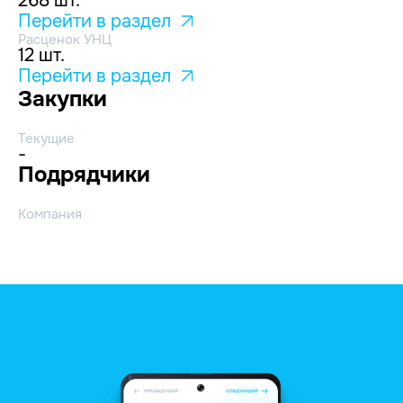
268 шт.
Перейти в раздел
Расценок УНЦ
12 шт.
Перейти в раздел
Закупки
Текущие
-
Подрядчики
Компания