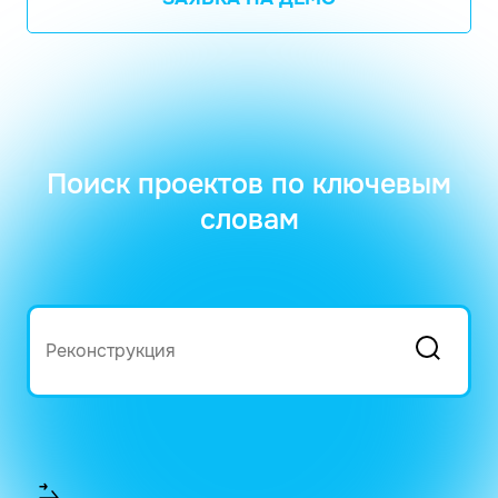
Поиск проектов по ключевым
словам