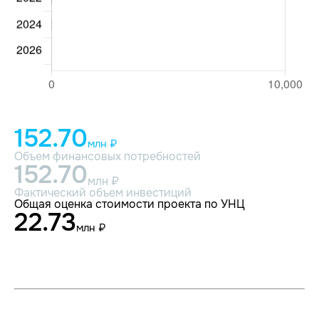
152.70
млн ₽
Объем финансовых потребностей
152.70
млн ₽
Фактический объем инвестиций
Общая оценка стоимости проекта по УНЦ
22.73
млн ₽