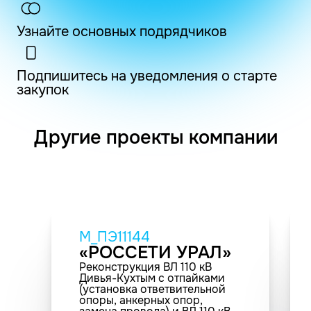
Узнайте основных подрядчиков
Подпишитесь на уведомления о старте
закупок
Другие проекты компании
M_ПЭ11144
«РОССЕТИ УРАЛ»
Реконструкция ВЛ 110 кВ
Дивья-Кухтым с отпайками
(установка ответвительной
опоры, анкерных опор,