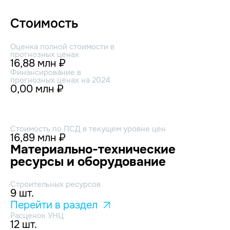
Стоимость
Оценка полной стоимости в
прогнозных ценах
16,88 млн ₽
Финансирование в
прогнозных ценах на 2024
0,00 млн ₽
Стоимость по ПСД в текущем уровне цен
16,89 млн ₽
Материально-технические
ресурсы и оборудование
Строительных ресурсов
9 шт.
Перейти в раздел
Расценок УНЦ
12 шт.