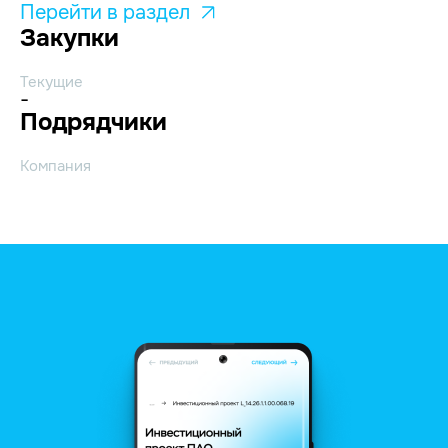
Перейти в раздел
Закупки
Текущие
-
Подрядчики
Компания