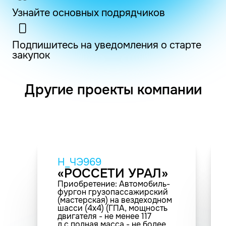
Узнайте основных подрядчиков
Подпишитесь на уведомления о старте
закупок
Другие проекты компании
H_ЧЭ969
«РОССЕТИ УРАЛ»
Приобретение: Автомобиль-
фургон грузопассажирский
(мастерская) на вездеходном
шасси (4х4) (ГПА, мощность
двигателя - не менее 117
л.с.полная масса - не более