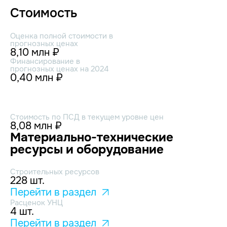
Стоимость
Оценка полной стоимости в
прогнозных ценах
8,10 млн ₽
Финансирование в
прогнозных ценах на 2024
0,40 млн ₽
Стоимость по ПСД в текущем уровне цен
8,08 млн ₽
Материально-технические
ресурсы и оборудование
Строительных ресурсов
228 шт.
Перейти в раздел
Расценок УНЦ
4 шт.
Перейти в раздел