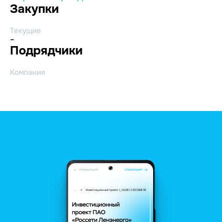
Закупки
Текущие
-
Подрядчики
Компания