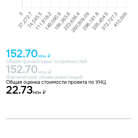
152.70
млн ₽
Объем финансовых потребностей
152.70
млн ₽
Фактический объем инвестиций
Общая оценка стоимости проекта по УНЦ
22.73
млн ₽