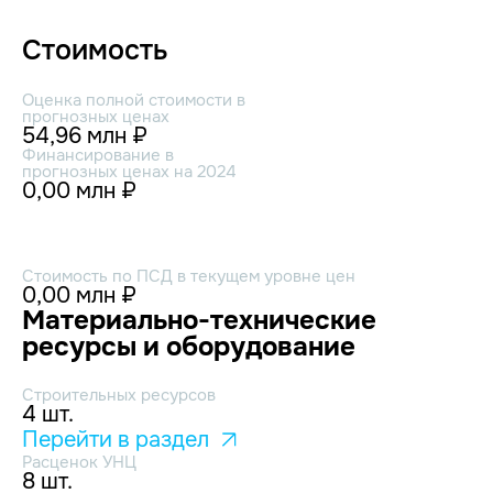
Стоимость
Оценка полной стоимости в
прогнозных ценах
54,96 млн ₽
Финансирование в
прогнозных ценах на 2024
0,00 млн ₽
Стоимость по ПСД в текущем уровне цен
0,00 млн ₽
Материально-технические
ресурсы и оборудование
Строительных ресурсов
4 шт.
Перейти в раздел
Расценок УНЦ
8 шт.