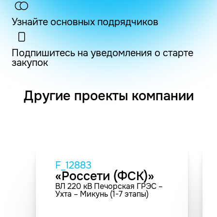
Узнайте основных подрядчиков
Подпишитесь на уведомления о старте
закупок
Другие проекты компании
F_12883
«Россети (ФСК)»
ВЛ 220 кВ Печорская ГРЭС –
Ухта – Микунь (1-7 этапы)