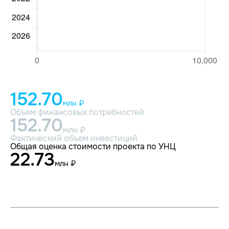
152.70
млн ₽
Объем финансовых потребностей
152.70
млн ₽
Фактический объем инвестиций
Общая оценка стоимости проекта по УНЦ
22.73
млн ₽