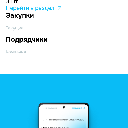
3 шт.
Перейти в раздел
Закупки
Текущие
-
Подрядчики
Компания