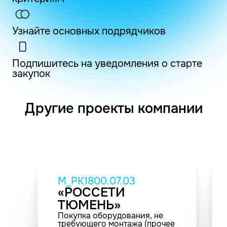
Узнайте основных подрядчиков
Подпишитесь на уведомления о старте
закупок
Другие проекты компании
M_PK1800.07.03
«РОССЕТИ
ТЮМЕНЬ»
Покупка оборудования, не
требующего монтажа (прочее