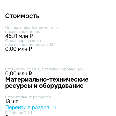
Стоимость
Оценка полной стоимости в
прогнозных ценах
45,71 млн ₽
Финансирование в
прогнозных ценах на 2024
0,00 млн ₽
Стоимость по ПСД в текущем уровне цен
0,00 млн ₽
Материально-технические
ресурсы и оборудование
Строительных ресурсов
13 шт.
Перейти в раздел
Расценок УНЦ