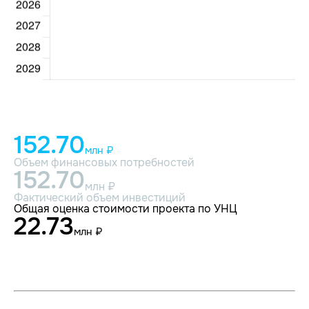
152.70
млн ₽
Объем финансовых потребностей
152.70
млн ₽
Фактический объем инвестиций
Общая оценка стоимости проекта по УНЦ
22.73
млн ₽