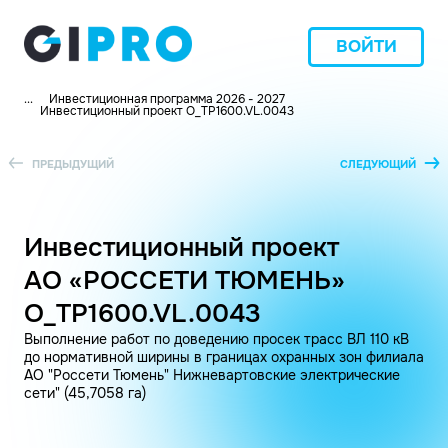
ВОЙТИ
...
Инвестиционная программа 2026 - 2027
Инвестиционный проект O_TP1600.VL.0043
ПРЕДЫДУЩИЙ
СЛЕДУЮЩИЙ
Инвестиционный проект
АО «РОССЕТИ ТЮМЕНЬ»
O_TP1600.VL.0043
Выполнение работ по доведению просек трасс ВЛ 110 кВ
до нормативной ширины в границах охранных зон филиала
АО "Россети Тюмень" Нижневартовские электрические
сети" (45,7058 га)