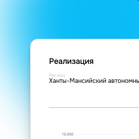
Реализация
Регион
Ханты-Мансийский автономны