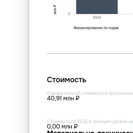
Стоимость
Оценка полной стоимости в прогнозны
40,91 млн ₽
Стоимость по ПСД в текущем уровне ц
0,00 млн ₽