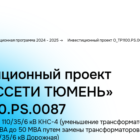
ционная программа 2024 - 2025
Инвестиционный проект O_TP1100.PS.0
ционный проект
ССЕТИ ТЮМЕНЬ»
0.PS.0087
 110/35/6 кВ КНС-4 (уменьшение трансформа
ВА до 50 МВА путем замены трансформаторов
/35/6 кВ Дорожная)