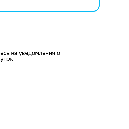
есь на уведомления о
купок