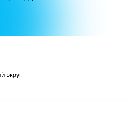
й округ