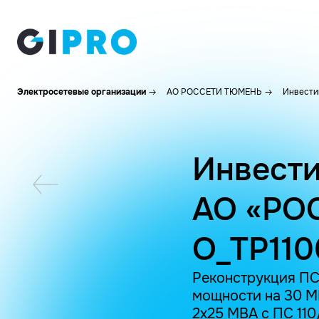
Электросетевые организации
АО РОССЕТИ ТЮМЕНЬ
Инвести
Инвести
АО «РО
O_TP110
Реконструкция ПС
мощности на 30 М
2х25 МВА с ПС 110