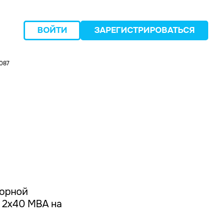
ВОЙТИ
ЗАРЕГИСТРИРОВАТЬСЯ
087
следующий
торной
 2х40 МВА на