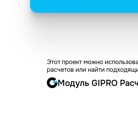
Этот проект можно использова
расчетов или найти подходящи
Модуль GIPRO Рас