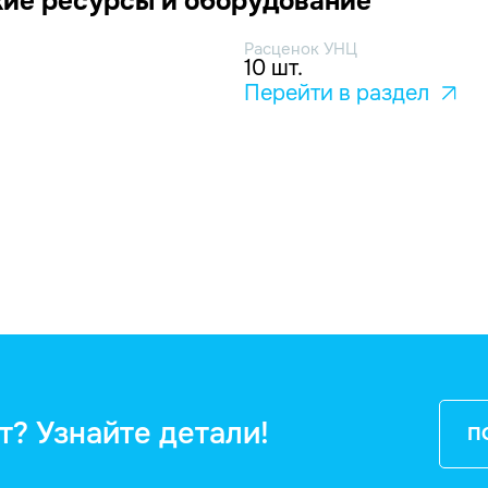
ие ресурсы и оборудование
Расценок УНЦ
10 шт.
Перейти в раздел
т? Узнайте детали!
П