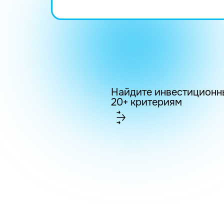
Найдите инвестиционн
20+ критериям