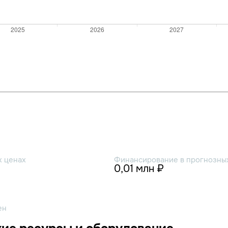
х ценах
Финансирование в прогнозных
0,01 млн ₽
ен