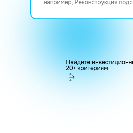
Найдите инвестиционн
20+ критериям