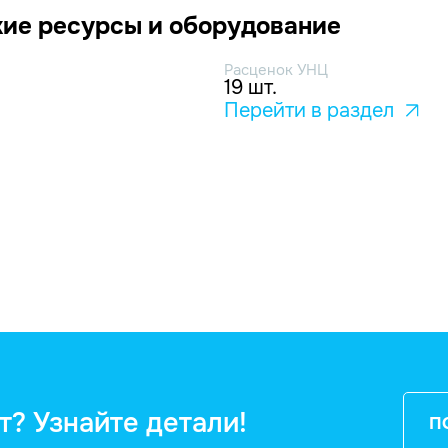
ие ресурсы и оборудование
Расценок УНЦ
19 шт.
Перейти в раздел
т? Узнайте детали!
П