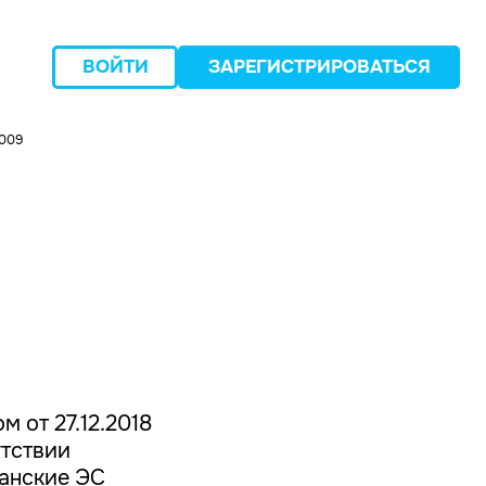
ВОЙТИ
ЗАРЕГИСТРИРОВАТЬСЯ
0009
следующий
 от 27.12.2018
утствии
ганские ЭС