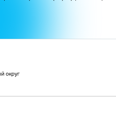
й округ