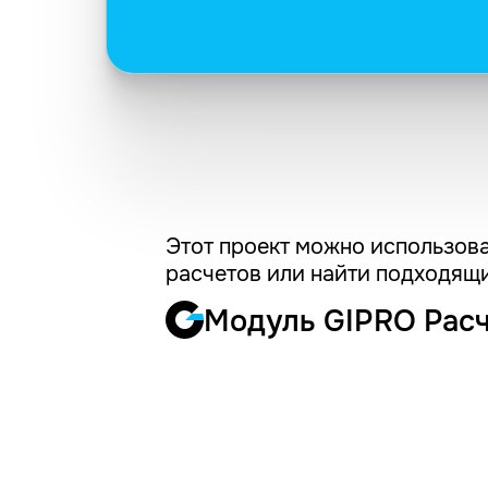
Этот проект можно использова
расчетов или найти подходящи
Модуль GIPRO Рас