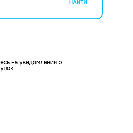
НАЙТИ
есь на уведомления о
купок