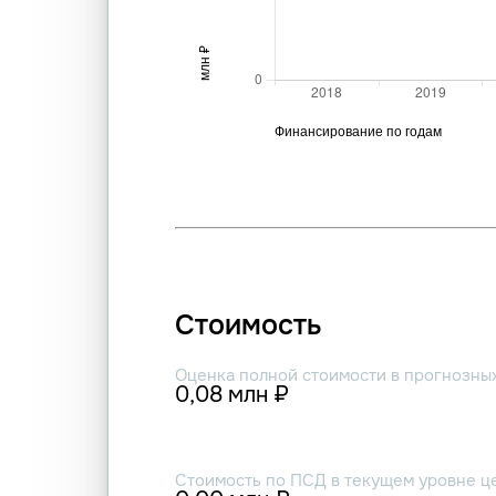
Стоимость
Оценка полной стоимости в прогнозны
0,08 млн ₽
Стоимость по ПСД в текущем уровне ц