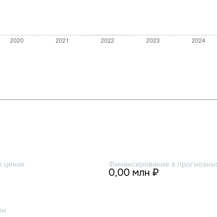
х ценах
Финансирование в прогнозных
0,00 млн ₽
ен