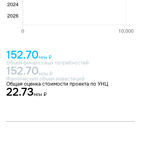
152.70
млн ₽
Объем финансовых потребностей
152.70
млн ₽
Фактический объем инвестиций
Общая оценка стоимости проекта по УНЦ
22.73
млн ₽