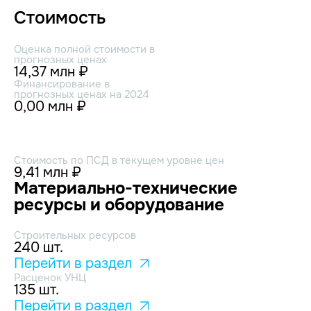
Стоимость
Оценка полной стоимости в
прогнозных ценах
14,37 млн ₽
Финансирование в
прогнозных ценах на 2024
0,00 млн ₽
Стоимость по ПСД в текущем уровне цен
9,41 млн ₽
Материально-технические
ресурсы и оборудование
Строительных ресурсов
240 шт.
Перейти в раздел
Расценок УНЦ
135 шт.
Перейти в раздел