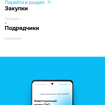
Перейти в раздел
Закупки
Текущие
-
Подрядчики
Компания