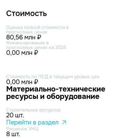
Стоимость
Оценка полной стоимости в
прогнозных ценах
80,56 млн ₽
Финансирование в
прогнозных ценах на 2024
0,00 млн ₽
Стоимость по ПСД в текущем уровне цен
0,00 млн ₽
Материально-технические
ресурсы и оборудование
Строительных ресурсов
20 шт.
Перейти в раздел
Расценок УНЦ
8 шт.