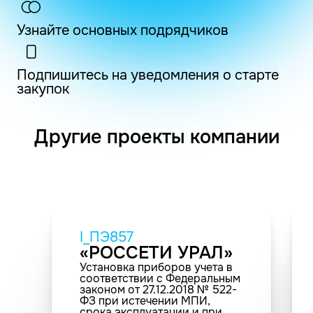
Узнайте основных подрядчиков
Подпишитесь на уведомления о старте
закупок
Другие проекты компании
I_ПЭ857
«РОССЕТИ УРАЛ»
Установка приборов учета в
соответствии с Федеральным
законом от 27.12.2018 № 522-
ФЗ при истечении МПИ,
срока эксплуатации и при