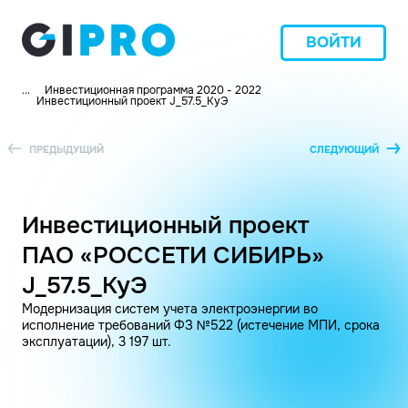
ВОЙТИ
...
Инвестиционная программа 2020 - 2022
Инвестиционный проект J_57.5_КуЭ
ПРЕДЫДУЩИЙ
СЛЕДУЮЩИЙ
Инвестиционный проект
ПАО «РОССЕТИ СИБИРЬ»
J_57.5_КуЭ
Модернизация систем учета электроэнергии во
исполнение требований ФЗ №522 (истечение МПИ, срока
эксплуатации), 3 197 шт.