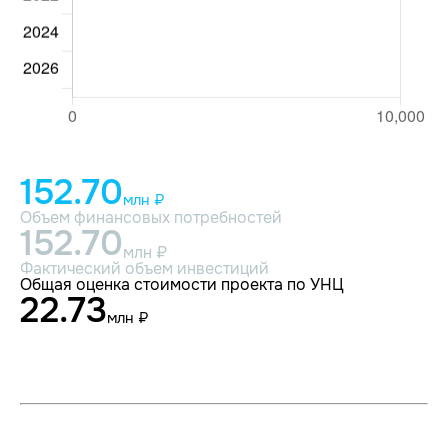
152.70
млн ₽
Объем финансовых потребностей
152.70
млн ₽
Фактический объем инвестиций
Общая оценка стоимости проекта по УНЦ
22.73
млн ₽