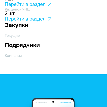
Перейти в раздел
Расценок УНЦ
2 шт.
Перейти в раздел
Закупки
Текущие
-
Подрядчики
Компания