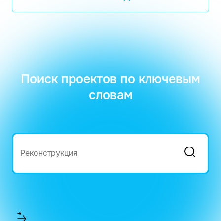
Поиск проектов по ключевым
словам