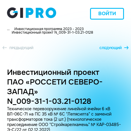
ВОЙТИ
...
Инвестиционная программа 2023 - 2023
Инвестиционный проект N_009-31-1-03.21-0128
ПРЕДЫДУЩИЙ
СЛЕДУЮЩИЙ
Инвестиционный проект
ПАО «РОССЕТИ СЕВЕРО-
ЗАПАД»
N_009-31-1-03.21-0128
Техническое перевооружение линейной ячейки 6 кВ
ВЛ-06C-71 на ПС 35 кВ № 6С "Лепясилта" с заменой
трансформаторов тока (2 шт.) (технологическое
присоединение ООО "Стройкарелкамень" № КАР-03485-
Э-С/22 от 02.12.2022)