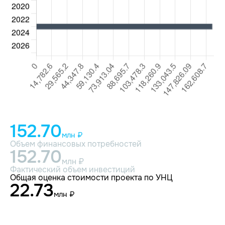
152.70
млн ₽
Объем финансовых потребностей
152.70
млн ₽
Фактический объем инвестиций
Общая оценка стоимости проекта по УНЦ
22.73
млн ₽