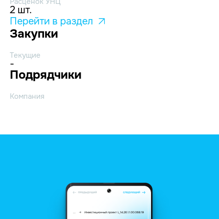
Расценок УНЦ
2 шт.
Перейти в раздел
Закупки
Текущие
-
Подрядчики
Компания