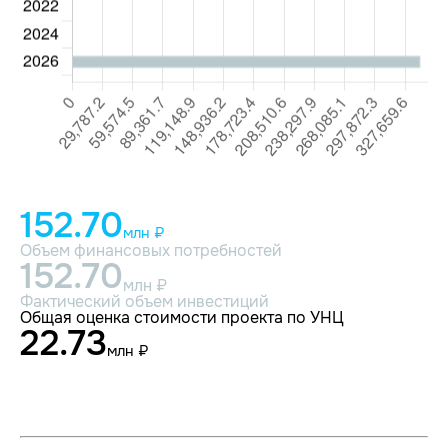
152.70
млн ₽
Объем финансовых потребностей
152.70
млн ₽
Фактический объем инвестиций
Общая оценка стоимости проекта по УНЦ
22.73
млн ₽