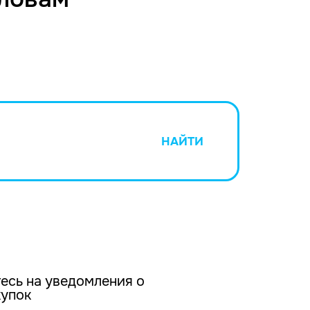
НАЙТИ
есь на уведомления о
купок