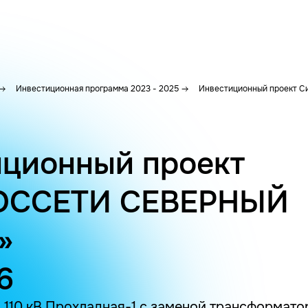
Инвестиционная программа 2023 - 2025
Инвестиционный проект С
ционный проект
ОССЕТИ СЕВЕРНЫЙ
»
6
110 кВ Прохладная-1 с заменой трансформатор