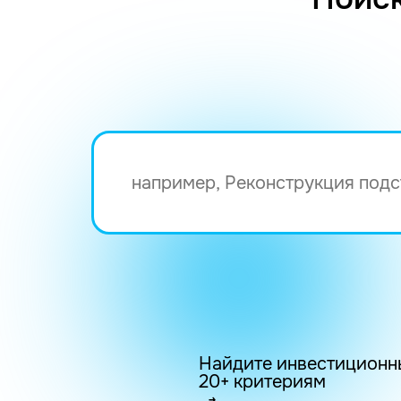
Найдите инвестиционн
20+ критериям