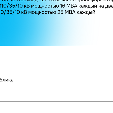
2 110/35/10 кВ мощностью 16 МВА каждый на дв
10/35/10 кВ мощностью 25 МВА каждый
блика