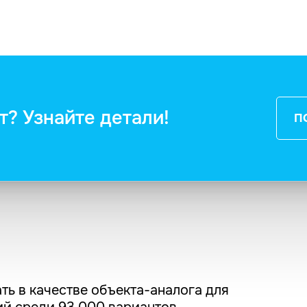
т? Узнайте детали!
П
ть в качестве объекта-аналога для