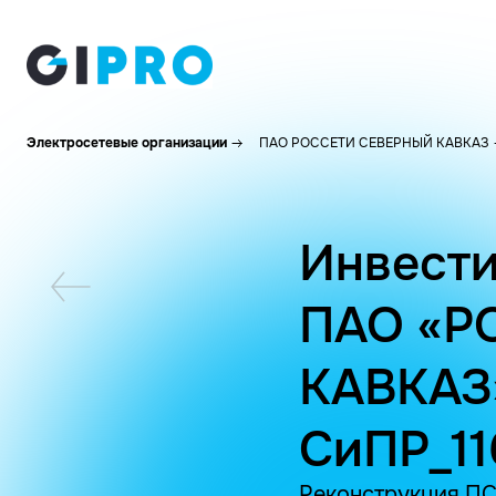
Электросетевые организации
ПАО РОССЕТИ СЕВЕРНЫЙ КАВКАЗ
Инвести
ПАО «Р
КАВКАЗ
СиПР_11
Реконструкция ПС 