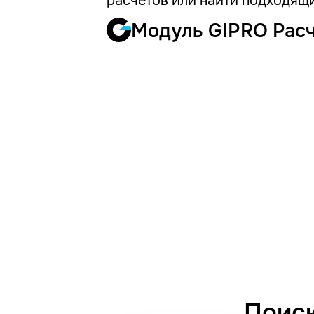
расчетов или найти подходящи
Модуль GIPRO Рас
Поиск