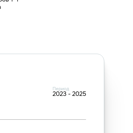
а
Период
2023 - 2025