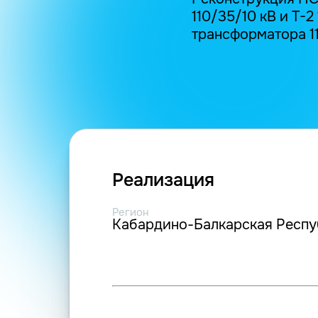
110/35/10 кВ и Т-
трансформатора 1
Реализация
Регион
Кабардино-Балкарская Респу