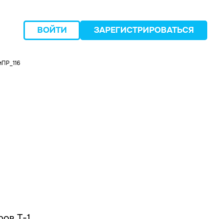
ВОЙТИ
ЗАРЕГИСТРИРОВАТЬСЯ
иПР_116
следующий
ов Т-1