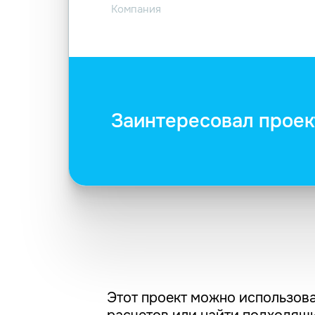
Компания
Заинтересовал проек
Этот проект можно использова