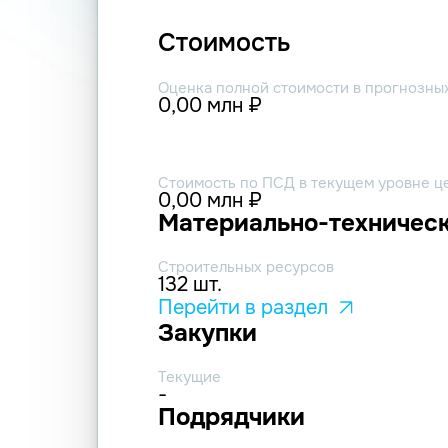
Стоимость
Оценка полной стоимости в прогнозны
0,00 млн ₽
Стоимость по ПСД в текущем уровне ц
0,00 млн ₽
Материально-техническ
Строительных ресурсов
132 шт.
Перейти в раздел
Закупки
Текущие
-
Подрядчики