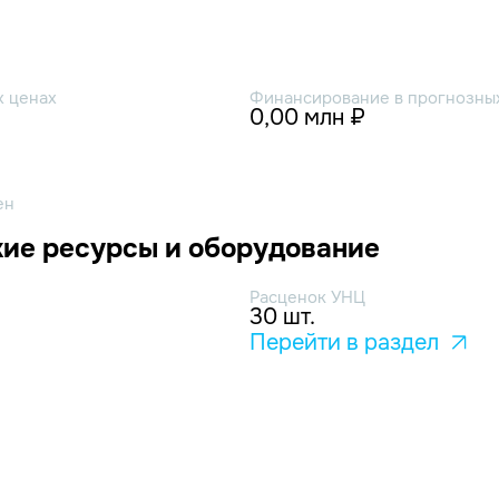
х ценах
Финансирование в прогнозных
0,00 млн ₽
ен
ие ресурсы и оборудование
Расценок УНЦ
30 шт.
Перейти в раздел