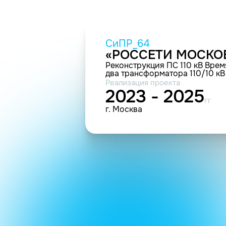
СиПР_64
«РОССЕТИ МОСКО
Реконструкция ПС 110 кВ Врем
два трансформатора 110/10 к
Реализация проекта
2023 - 2025
гг
г. Москва