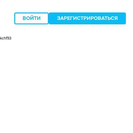
ВОЙТИ
ЗАРЕГИСТРИРОВАТЬСЯ
kchf93
следующий