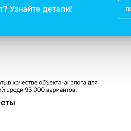
т? Узнайте детали!
П
ть в качестве объекта-аналога для
й среди 93 000 вариантов.
четы