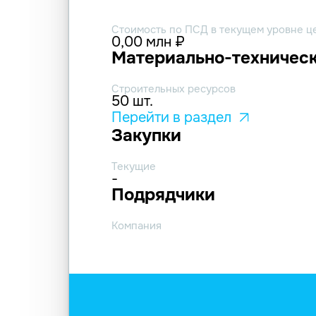
Стоимость по ПСД в текущем уровне ц
0,00 млн ₽
Материально-техническ
Строительных ресурсов
50 шт.
Перейти в раздел
Закупки
Текущие
-
Подрядчики
Компания