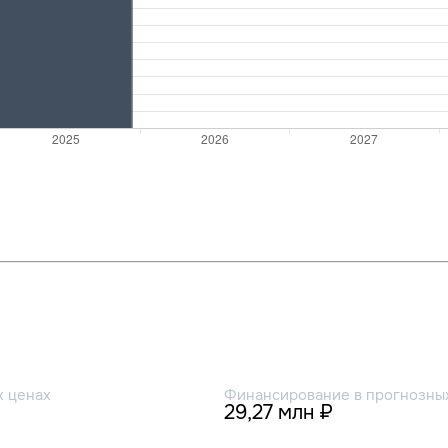
х ценах
Финансирование в прогнозных
29,27 млн ₽