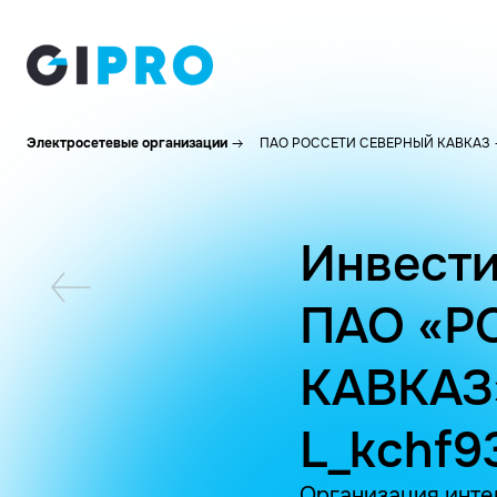
Электросетевые организации
ПАО РОССЕТИ СЕВЕРНЫЙ КАВКАЗ
Инвести
ПАО «Р
КАВКАЗ
L_kchf9
Организация инте