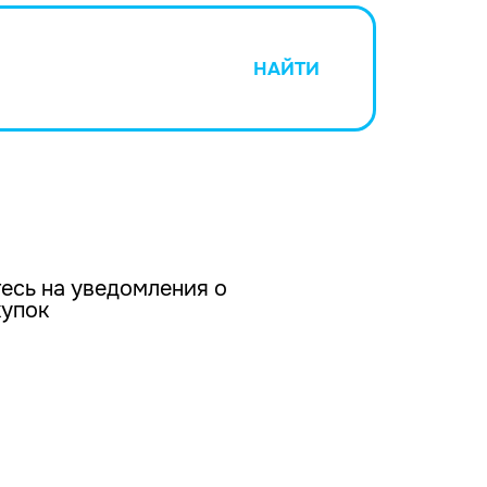
НАЙТИ
есь на уведомления о
купок