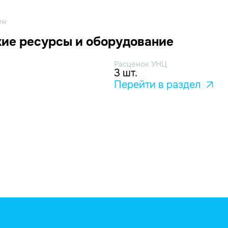
ен
ие ресурсы и оборудование
Расценок УНЦ
3 шт.
Перейти в раздел