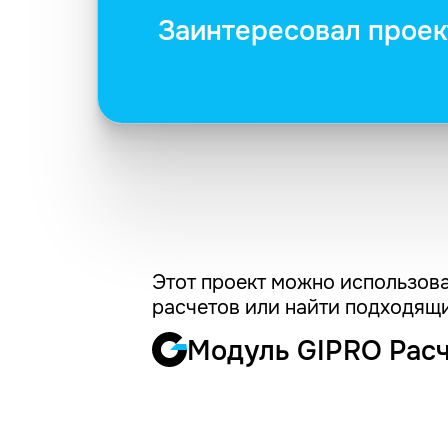
Заинтересовал проек
Этот проект можно использова
расчетов или найти подходящи
Модуль GIPRO Рас