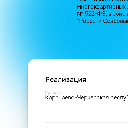
многоквартирных д
№ 522-ФЗ, в зоне
"Россети Северный
Реализация
Регион
Карачаево-Черкесская респу