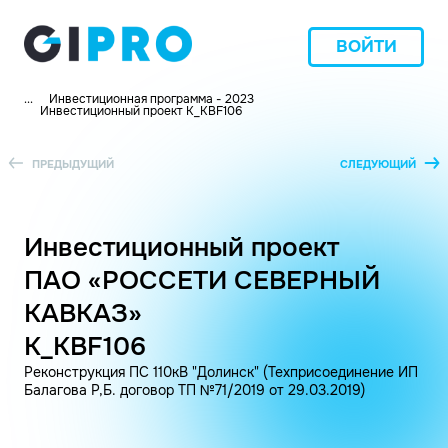
ВОЙТИ
...
Инвестиционная программа - 2023
Инвестиционный проект K_KBF106
ПРЕДЫДУЩИЙ
СЛЕДУЮЩИЙ
Инвестиционный проект
ПАО «РОССЕТИ СЕВЕРНЫЙ
КАВКАЗ»
K_KBF106
Реконструкция ПС 110кВ "Долинск" (Техприсоединение ИП
Балагова Р,Б. договор ТП №71/2019 от 29.03.2019)