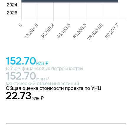
152.70
млн ₽
Объем финансовых потребностей
152.70
млн ₽
Фактический объем инвестиций
Общая оценка стоимости проекта по УНЦ
22.73
млн ₽