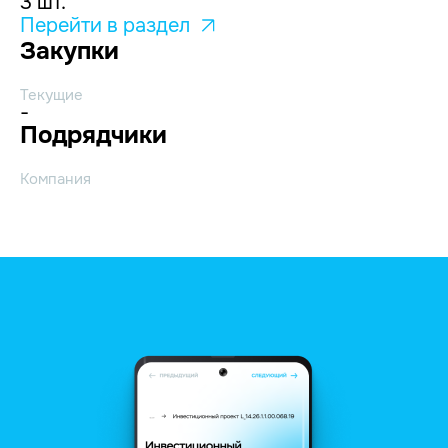
3 шт.
Перейти в раздел
Закупки
Текущие
-
Подрядчики
Компания