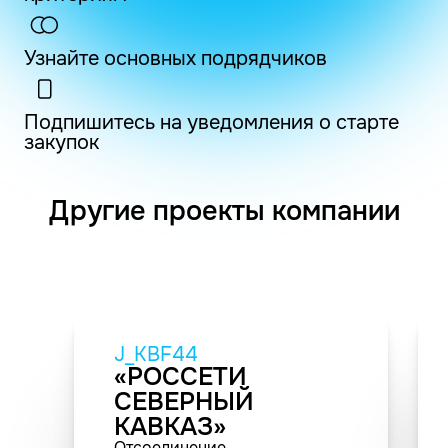
Узнайте основных подрядчиков
Подпишитесь на уведомления о старте
закупок
Другие проекты компании
J_KBF44
«РОССЕТИ
СЕВЕРНЫЙ
КАВКАЗ»
Отсоединение