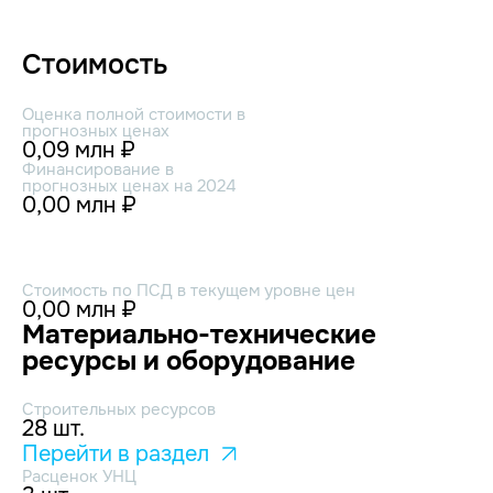
Стоимость
Оценка полной стоимости в
прогнозных ценах
0,09 млн ₽
Финансирование в
прогнозных ценах на 2024
0,00 млн ₽
Стоимость по ПСД в текущем уровне цен
0,00 млн ₽
Материально-технические
ресурсы и оборудование
Строительных ресурсов
28 шт.
Перейти в раздел
Расценок УНЦ