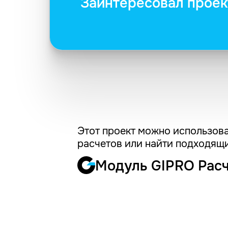
Заинтересовал проек
Этот проект можно использова
расчетов или найти подходящи
Модуль GIPRO Рас