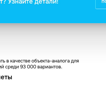
т? Узнайте детали!
П
ть в качестве объекта-аналога для
й среди 93 000 вариантов.
четы