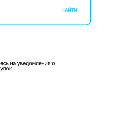
НАЙТИ
есь на уведомления о
купок