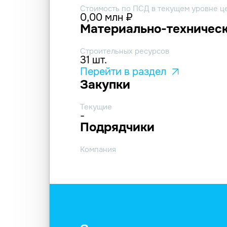
Стоимость по ПСД в текущем уровне ц
0,00 млн ₽
Материально-техническ
Строительных ресурсов
31 шт.
Перейти в раздел
Закупки
Текущие
-
Подрядчики
Компания