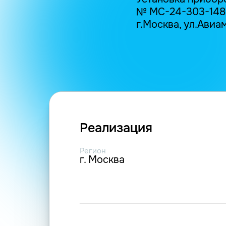
№ МС-24-303-14895
г.Москва, ул.Авиамо
Реализация
Регион
г. Москва