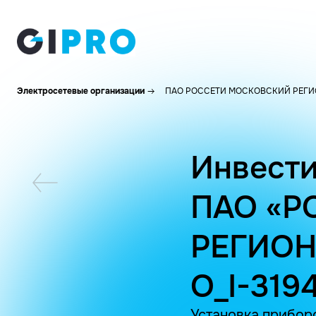
Электросетевые организации
ПАО РОССЕТИ МОСКОВСКИЙ РЕГИ
Инвести
ПАО «Р
РЕГИОН
O_I-319
Установка приборо