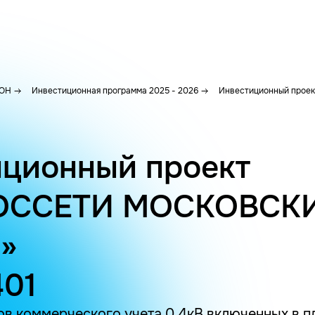
ОН
Инвестиционная программа 2025 - 2026
Инвестиционный проект
ционный проект
ОССЕТИ МОСКОВСК
»
401
в коммерческого учета 0,4кВ включенных в пл