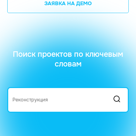
ЗАЯВКА НА ДЕМО
Поиск проектов по ключевым
словам