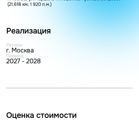
(21,618 км; 1 920 п.м.)
Реализация
Регион
г. Москва
Период
2027 - 2028
Оценка стоимости