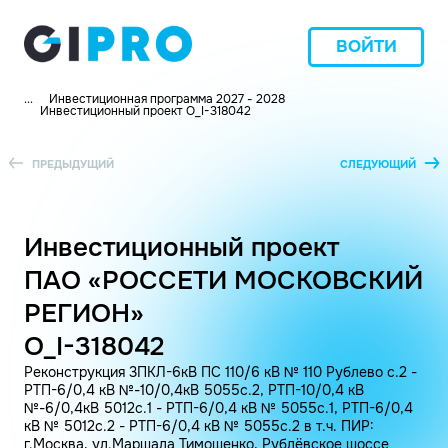
ВОЙТИ
...
Инвестиционная программа 2027 - 2028
Инвестиционный проект O_I-318042
ПРЕДЫДУЩИЙ
СЛЕДУЮЩИЙ
Инвестиционный проект
ПАО «РОССЕТИ МОСКОВСКИЙ
РЕГИОН»
O_I-318042
Реконструкция 3ПКЛ-6кВ ПС 110/6 кВ № 110 Рублево с.2 -
РТП-6/0,4 кВ №-10/0,4кВ 5055с.2, РТП-10/0,4 кВ
№-6/0,4кВ 5012с.1 - РТП-6/0,4 кВ № 5055с.1, РТП-6/0,4
кВ № 5012с.2 - РТП-6/0,4 кВ № 5055с.2 в т.ч. ПИР:
г.Москва, ул.Маршала Тимошенко, Рублёвское шоссе