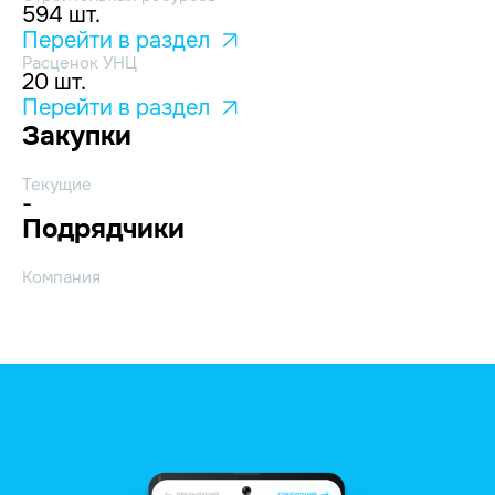
594 шт.
Перейти в раздел
Расценок УНЦ
20 шт.
Перейти в раздел
Закупки
Текущие
-
Подрядчики
Компания