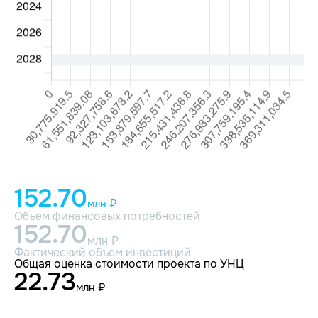
152.70
млн ₽
Объем финансовых потребностей
152.70
млн ₽
Фактический объем инвестиций
Общая оценка стоимости проекта по УНЦ
22.73
млн ₽