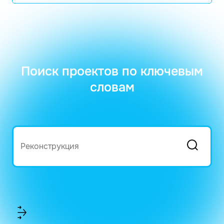
Поиск проектов по ключевым
словам