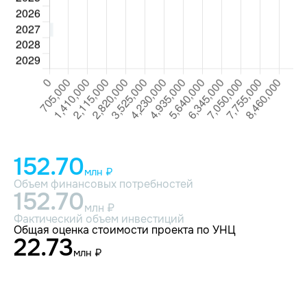
152.70
млн ₽
Объем финансовых потребностей
152.70
млн ₽
Фактический объем инвестиций
Общая оценка стоимости проекта по УНЦ
22.73
млн ₽