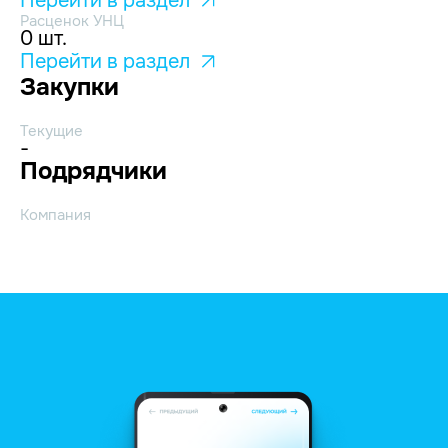
Перейти в раздел
Расценок УНЦ
0 шт.
Перейти в раздел
Закупки
Текущие
-
Подрядчики
Компания