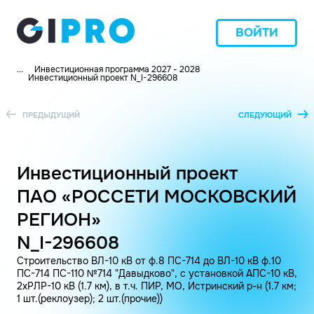
ВОЙТИ
...
Инвестиционная программа 2027 - 2028
Инвестиционный проект N_I-296608
ПРЕДЫДУЩИЙ
СЛЕДУЮЩИЙ
Инвестиционный проект
ПАО «РОССЕТИ МОСКОВСКИЙ
РЕГИОН»
N_I-296608
Строительство ВЛ-10 кВ от ф.8 ПС-714 до ВЛ-10 кВ ф.10
ПС-714 ПС-110 №714 "Давыдково", с установкой АПС-10 кВ,
2хРЛР-10 кВ (1.7 км), в т.ч. ПИР, МО, Истринский р-н (1.7 км;
1 шт.(реклоузер); 2 шт.(прочие))