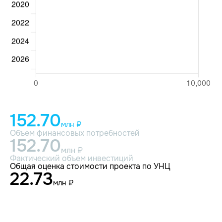
152.70
млн ₽
Объем финансовых потребностей
152.70
млн ₽
Фактический объем инвестиций
Общая оценка стоимости проекта по УНЦ
22.73
млн ₽