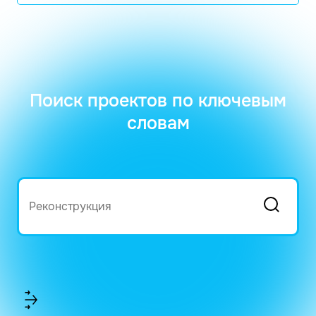
Поиск проектов по ключевым
словам