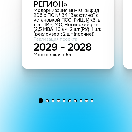
РЕГИОН»
Модернизация ВЛ-10 кВ фид.
206 с ПС № 34 "Васютино" с
установкой ПСС, РИЦ, ИКЗ, в
т. ч. ПИР, МО, Ногинский р-н
(2,5 МВА; 10 км; 2 шт.(РУ); 1 шт.
(реклоузер); 2 шт.(прочие))
Реализация проекта
2029 - 2028
Московская обл.