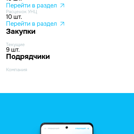
Перейти в раздел
Расценок УНЦ
10 шт.
Перейти в раздел
Закупки
Текущие
9 шт.
Подрядчики
Компания