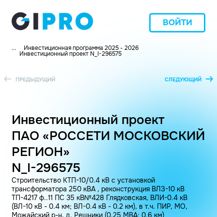
ВОЙТИ
...
Инвестиционная программа 2025 - 2026
Инвестиционный проект N_I-296575
ПРЕДЫДУЩИЙ
СЛЕДУЮЩИЙ
Инвестиционный проект
ПАО «РОССЕТИ МОСКОВСКИЙ
РЕГИОН»
N_I-296575
Строительство КТП-10/0.4 кВ с установкой
трансформатора 250 кВА , реконструкция ВЛЗ-10 кВ
ТП-4217 ф..11 ПС 35 кВ№428 Глядковская, ВЛИ-0.4 кВ
(ВЛ-10 кВ - 0.4 км; ВЛ-0.4 кВ - 0.2 км), в т.ч. ПИР, МО,
Можайский р-н, д. Решники (0.25 МВА; 0.6 км)