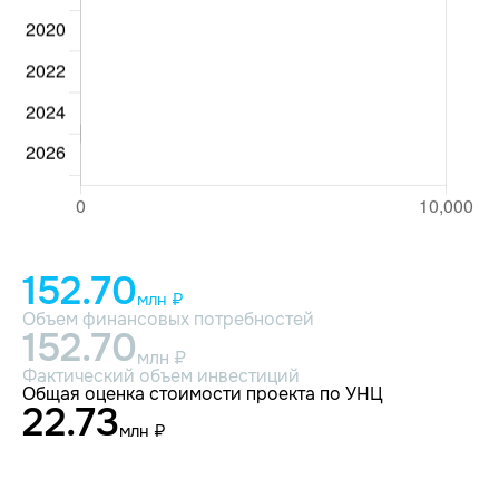
152.70
млн ₽
Объем финансовых потребностей
152.70
млн ₽
Фактический объем инвестиций
Общая оценка стоимости проекта по УНЦ
22.73
млн ₽