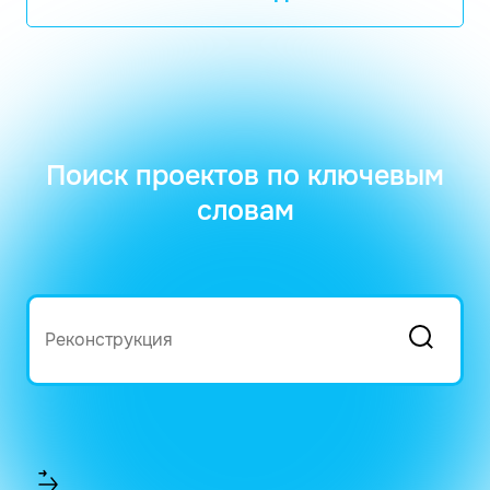
Поиск проектов по ключевым
словам