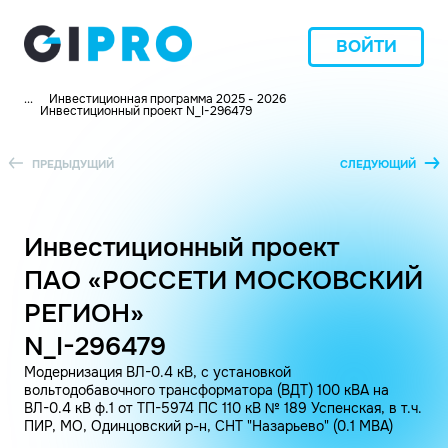
ВОЙТИ
...
Инвестиционная программа 2025 - 2026
Инвестиционный проект N_I-296479
ПРЕДЫДУЩИЙ
СЛЕДУЮЩИЙ
Инвестиционный проект
ПАО «РОССЕТИ МОСКОВСКИЙ
РЕГИОН»
N_I-296479
Модернизация ВЛ-0.4 кВ, с установкой
вольтодобавочного трансформатора (ВДТ) 100 кВА на
ВЛ-0.4 кВ ф.1 от ТП-5974 ПС 110 кВ № 189 Успенская, в т.ч.
ПИР, МО, Одинцовский р-н, СНТ "Назарьево" (0.1 МВА)