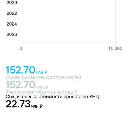
152.70
млн ₽
Объем финансовых потребностей
152.70
млн ₽
Фактический объем инвестиций
Общая оценка стоимости проекта по УНЦ
22.73
млн ₽