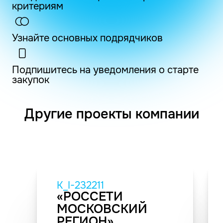
критериям
Узнайте основных подрядчиков
Подпишитесь на уведомления о старте
закупок
Другие проекты компании
K_I-232211
«РОССЕТИ
МОСКОВСКИЙ
РЕГИОН»