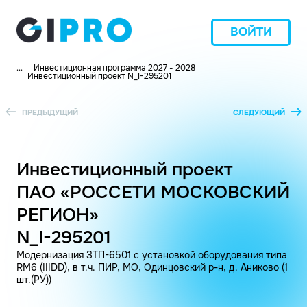
ВОЙТИ
...
Инвестиционная программа 2027 - 2028
Инвестиционный проект N_I-295201
ПРЕДЫДУЩИЙ
СЛЕДУЮЩИЙ
Инвестиционный проект
ПАО «РОССЕТИ МОСКОВСКИЙ
РЕГИОН»
N_I-295201
Модернизация ЗТП-6501 с установкой оборудования типа
RM6 (IIIDD), в т.ч. ПИР, МО, Одинцовский р-н, д. Аниково (1
шт.(РУ))