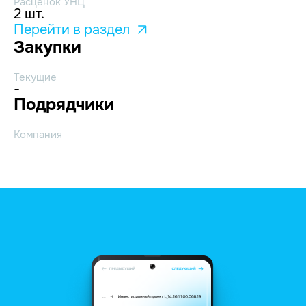
Расценок УНЦ
2 шт.
Перейти в раздел
Закупки
Текущие
-
Подрядчики
Компания