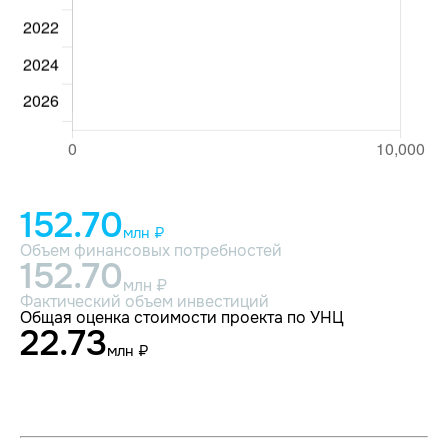
152.70
млн ₽
Объем финансовых потребностей
152.70
млн ₽
Фактический объем инвестиций
Общая оценка стоимости проекта по УНЦ
22.73
млн ₽