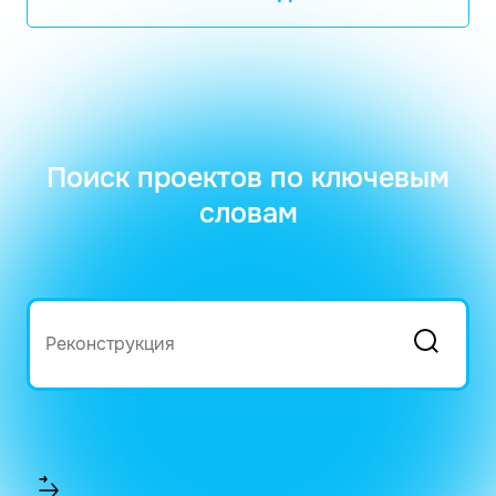
Поиск проектов по ключевым
словам