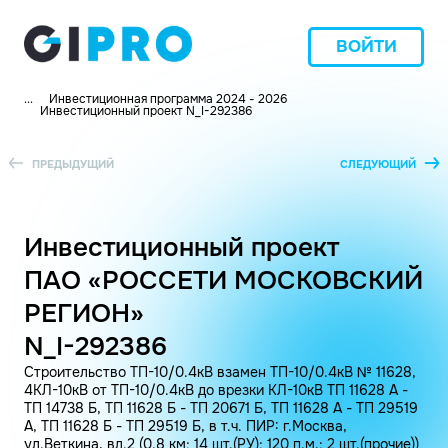
ВОЙТИ
...
Инвестиционная программа 2024 - 2026
Инвестиционный проект N_I-292386
ПРЕДЫДУЩИЙ
СЛЕДУЮЩИЙ
Инвестиционный проект
ПАО «РОССЕТИ МОСКОВСКИЙ
РЕГИОН»
N_I-292386
Строительство ТП-10/0.4кВ взамен ТП-10/0.4кВ № 11628,
4КЛ-10кВ от ТП-10/0.4кВ до врезки КЛ-10кВ ТП 11628 А -
ТП 14738 Б, ТП 11628 Б - ТП 20671 Б, ТП 11628 А - ТП 29519
А, ТП 11628 Б - ТП 29519 Б, в т.ч. ПИР: г.Москва,
ул.Веткина, вл.2 (0.8 км; 14 шт.(РУ); 120 п.м.; 2 шт.(прочие))