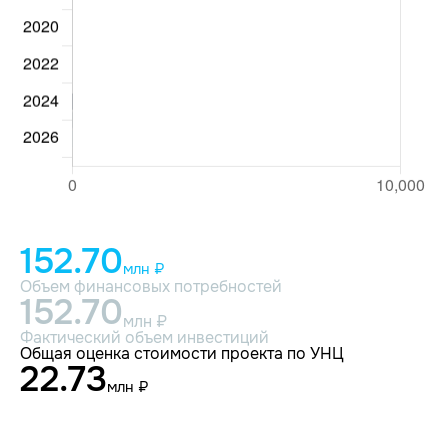
152.70
млн ₽
Объем финансовых потребностей
152.70
млн ₽
Фактический объем инвестиций
Общая оценка стоимости проекта по УНЦ
22.73
млн ₽