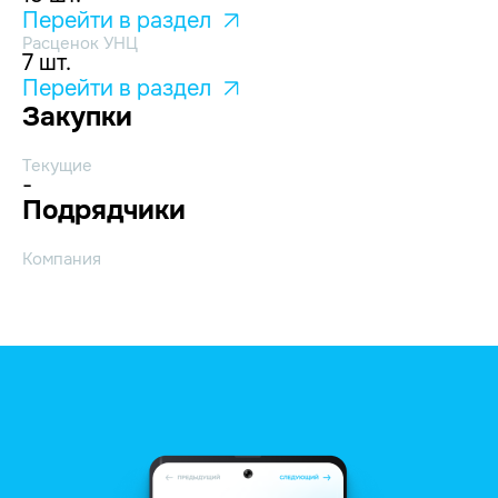
Перейти в раздел
Расценок УНЦ
7 шт.
Перейти в раздел
Закупки
Текущие
-
Подрядчики
Компания