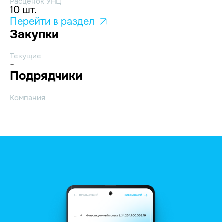
Расценок УНЦ
10 шт.
Перейти в раздел
Закупки
Текущие
-
Подрядчики
Компания