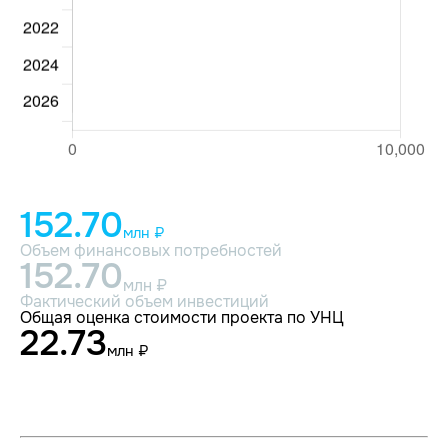
152.70
млн ₽
Объем финансовых потребностей
152.70
млн ₽
Фактический объем инвестиций
Общая оценка стоимости проекта по УНЦ
22.73
млн ₽