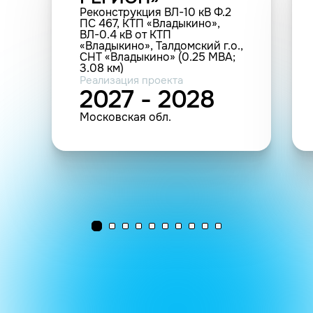
Реконструкция ВЛ-10 кВ Ф.2
ПС 467, КТП «Владыкино»,
ВЛ-0.4 кВ от КТП
«Владыкино», Талдомский г.о.,
СНТ «Владыкино» (0.25 МВА;
3.08 км)
Реализация проекта
2027 - 2028
Московская обл.