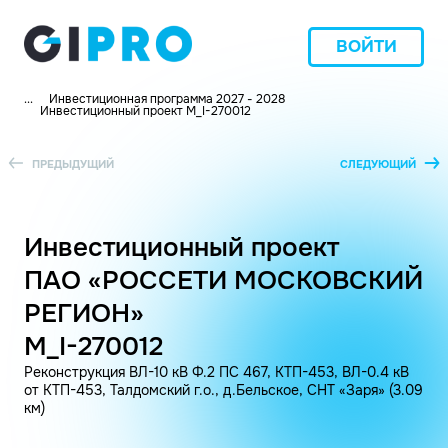
ВОЙТИ
...
Инвестиционная программа 2027 - 2028
Инвестиционный проект M_I-270012
ПРЕДЫДУЩИЙ
СЛЕДУЮЩИЙ
Инвестиционный проект
ПАО «РОССЕТИ МОСКОВСКИЙ
РЕГИОН»
M_I-270012
Реконструкция ВЛ-10 кВ Ф.2 ПС 467, КТП-453, ВЛ-0.4 кВ
от КТП-453, Талдомский г.о., д.Бельское, СНТ «Заря» (3.09
км)