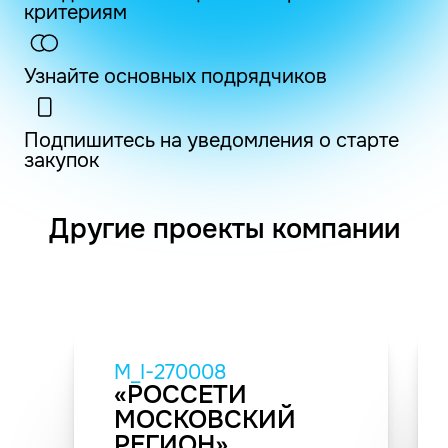
критериям
Узнайте основных подрядчиков
Подпишитесь на уведомления о старте
закупок
Другие проекты компании
M_I-270008
«РОССЕТИ
МОСКОВСКИЙ
РЕГИОН»