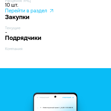
Расценок УНЦ
10 шт.
Перейти в раздел
Закупки
Текущие
-
Подрядчики
Компания