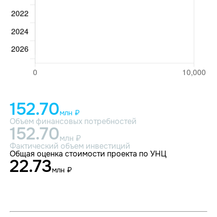
152.70
млн ₽
Объем финансовых потребностей
152.70
млн ₽
Фактический объем инвестиций
Общая оценка стоимости проекта по УНЦ
22.73
млн ₽