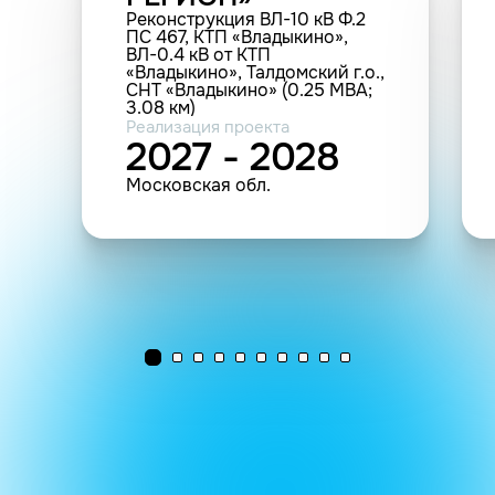
Реконструкция ВЛ-10 кВ Ф.2
ПС 467, КТП «Владыкино»,
ВЛ-0.4 кВ от КТП
«Владыкино», Талдомский г.о.,
СНТ «Владыкино» (0.25 МВА;
3.08 км)
Реализация проекта
2027 - 2028
Московская обл.