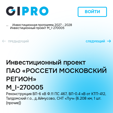
ВОЙТИ
...
Инвестиционная программа 2027 - 2028
Инвестиционный проект M_I-270005
ПРЕДЫДУЩИЙ
СЛЕДУЮЩИЙ
Инвестиционный проект
ПАО «РОССЕТИ МОСКОВСКИЙ
РЕГИОН»
M_I-270005
Реконструкция ВЛ-6 кВ Ф.11 ПС 467, ВЛ-0.4 кВ от КТП-412,
Талдомский г.о., д.Аймусово, СНТ «Луч» (6.208 км; 1 шт.
(прочие))