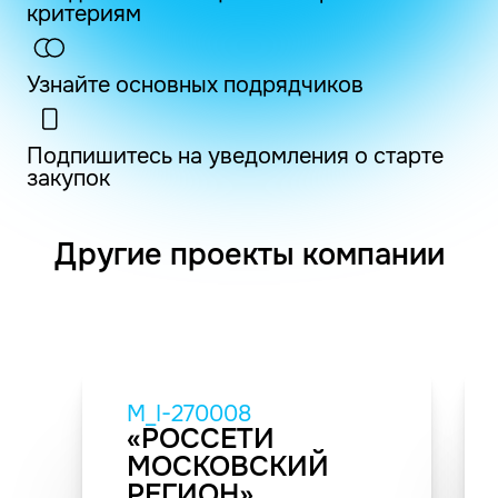
критериям
Узнайте основных подрядчиков
Подпишитесь на уведомления о старте
закупок
Другие проекты компании
M_I-270008
«РОССЕТИ
МОСКОВСКИЙ
РЕГИОН»