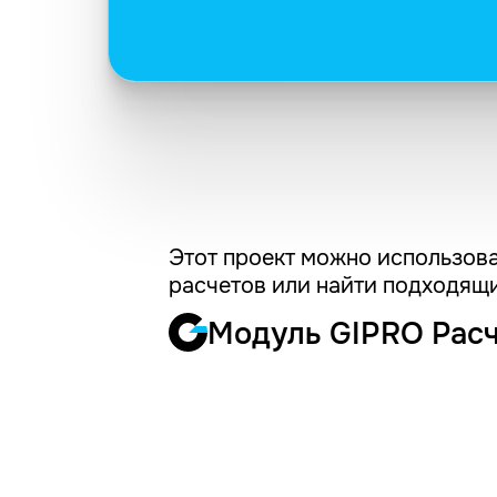
Этот проект можно использова
расчетов или найти подходящи
Модуль GIPRO Рас