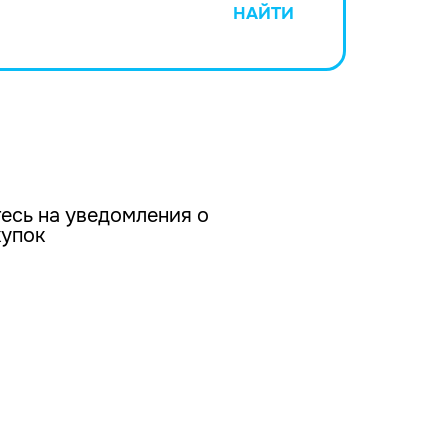
НАЙТИ
есь на уведомления о
купок