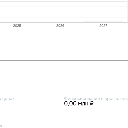
х ценах
Финансирование в прогнозных
0,00 млн ₽
ен