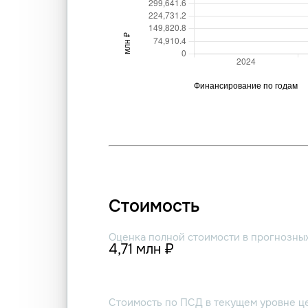
Стоимость
Оценка полной стоимости в прогнозны
4,71 млн ₽
Стоимость по ПСД в текущем уровне ц