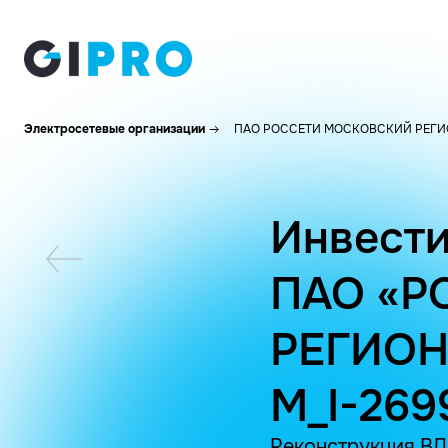
Электросетевые организации
ПАО РОССЕТИ МОСКОВСКИЙ РЕГИ
Инвести
ПАО «Р
РЕГИОН
M_I-269
Реконструкция ВЛ-6