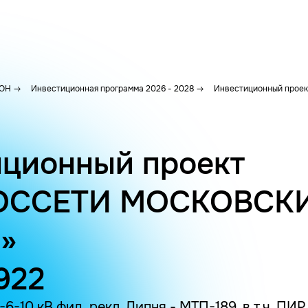
ОН
Инвестиционная программа 2026 - 2028
Инвестиционный проек
ционный проект
ОССЕТИ МОСКОВСК
»
922
-10 кВ фид. рекл. Липня - МТП-189, в т.ч. ПИР