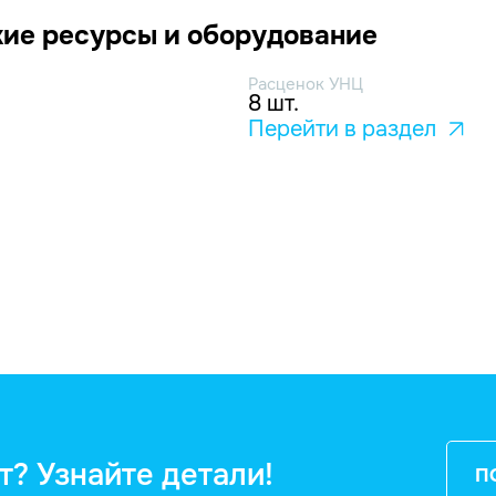
ие ресурсы и оборудование
Расценок УНЦ
8 шт.
Перейти в раздел
т? Узнайте детали!
П