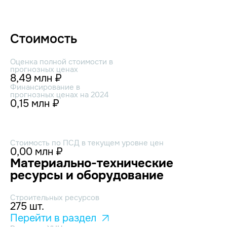
Стоимость
Оценка полной стоимости в
прогнозных ценах
8,49 млн ₽
Финансирование в
прогнозных ценах на 2024
0,15 млн ₽
Стоимость по ПСД в текущем уровне цен
0,00 млн ₽
Материально-технические
ресурсы и оборудование
Строительных ресурсов
275 шт.
Перейти в раздел