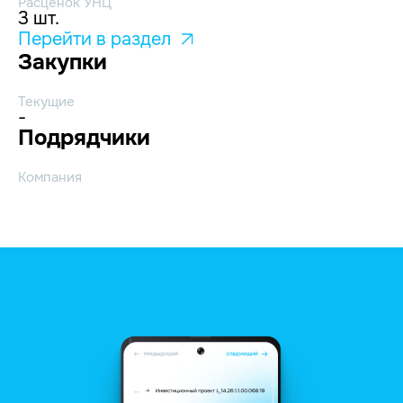
Расценок УНЦ
3 шт.
Перейти в раздел
Закупки
Текущие
-
Подрядчики
Компания