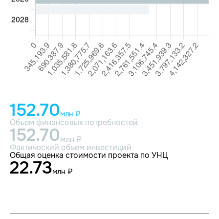
152.70
млн ₽
Объем финансовых потребностей
152.70
млн ₽
Фактический объем инвестиций
Общая оценка стоимости проекта по УНЦ
22.73
млн ₽