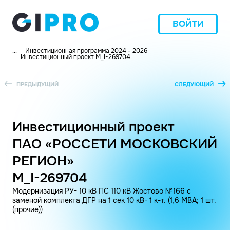
ВОЙТИ
...
Инвестиционная программа 2024 - 2026
Инвестиционный проект M_I-269704
ПРЕДЫДУЩИЙ
СЛЕДУЮЩИЙ
Инвестиционный проект
ПАО «РОССЕТИ МОСКОВСКИЙ
РЕГИОН»
M_I-269704
Модернизация РУ- 10 кВ ПС 110 кВ Жостово №166 с
заменой комплекта ДГР на 1 сек 10 кВ- 1 к-т. (1,6 МВА; 1 шт.
(прочие))