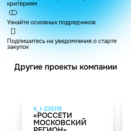
критериям
Узнайте основных подрядчиков
Подпишитесь на уведомления о старте
закупок
Другие проекты компании
K_I-235119
«РОССЕТИ
МОСКОВСКИЙ
РЕГИОН»