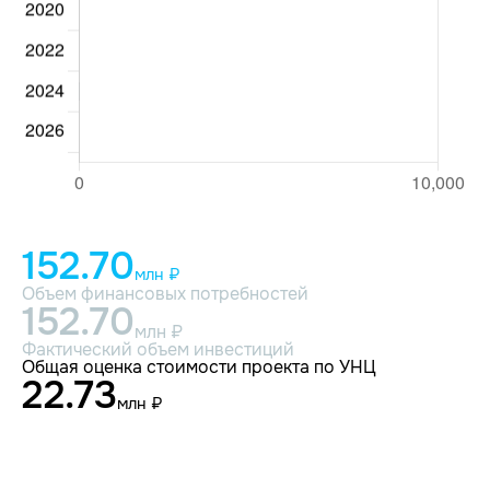
152.70
млн ₽
Объем финансовых потребностей
152.70
млн ₽
Фактический объем инвестиций
Общая оценка стоимости проекта по УНЦ
22.73
млн ₽