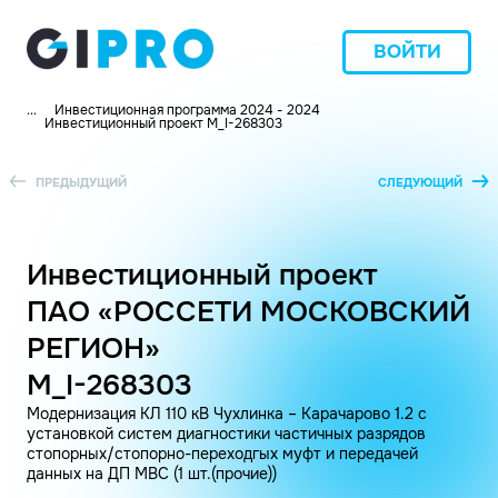
ВОЙТИ
...
Инвестиционная программа 2024 - 2024
Инвестиционный проект M_I-268303
ПРЕДЫДУЩИЙ
СЛЕДУЮЩИЙ
Инвестиционный проект
ПАО «РОССЕТИ МОСКОВСКИЙ
РЕГИОН»
M_I-268303
Модернизация КЛ 110 кВ Чухлинка – Карачарово 1.2 с
установкой систем диагностики частичных разрядов
стопорных/стопорно-переходгых муфт и передачей
данных на ДП МВС (1 шт.(прочие))