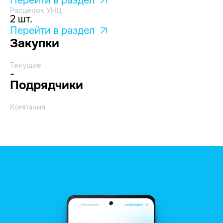
Перейти в раздел
Расценок УНЦ
2 шт.
Перейти в раздел
Закупки
Текущие
-
Подрядчики
Компания