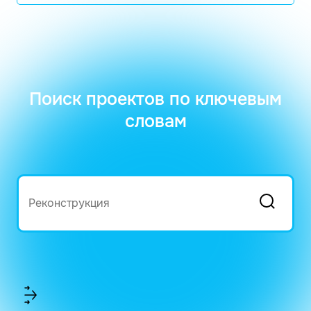
Поиск проектов по ключевым
словам