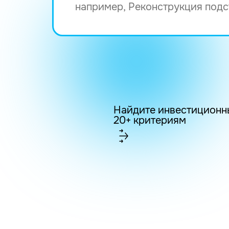
Найдите инвестиционн
20+ критериям