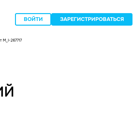
ВОЙТИ
ЗАРЕГИСТРИРОВАТЬСЯ
 M_I-267717
следующий
ИЙ