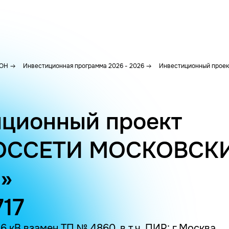
ОН
Инвестиционная программа 2026 - 2026
Инвестиционный проект
ционный проект
ОССЕТИ МОСКОВСК
»
717
 кВ взамен ТП № 4860, в т.ч. ПИР: г.Москва,