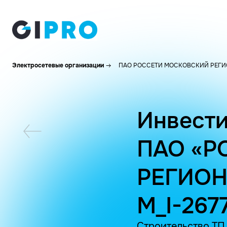
Электросетевые организации
ПАО РОССЕТИ МОСКОВСКИЙ РЕГИ
Инвести
ПАО «Р
РЕГИОН
M_I-267
Строительство ТП 6