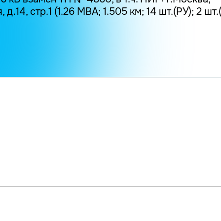
д.14, стр.1 (1.26 МВА; 1.505 км; 14 шт.(РУ); 2 шт.