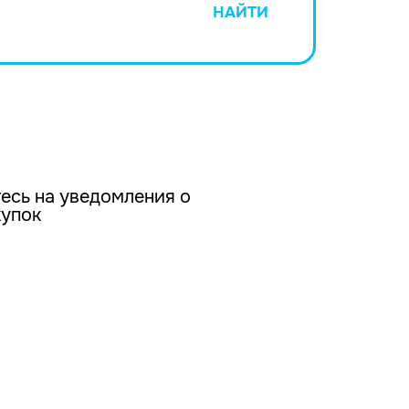
НАЙТИ
есь на уведомления о
купок