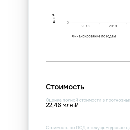
Стоимость
Оценка полной стоимости в прогнозны
22,46 млн ₽
Стоимость по ПСД в текущем уровне ц