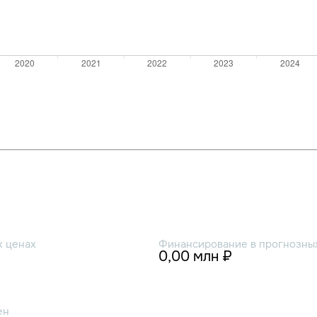
х ценах
Финансирование в прогнозных
0,00 млн ₽
ен