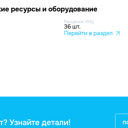
ие ресурсы и оборудование
Расценок УНЦ
36 шт.
Перейти в раздел
т? Узнайте детали!
П