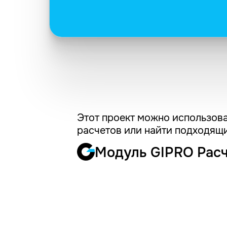
Этот проект можно использова
расчетов или найти подходящи
Модуль GIPRO Рас