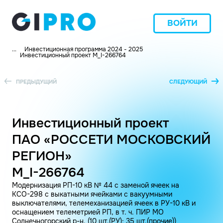
ВОЙТИ
...
Инвестиционная программа 2024 - 2025
Инвестиционный проект M_I-266764
ПРЕДЫДУЩИЙ
СЛЕДУЮЩИЙ
Инвестиционный проект
ПАО «РОССЕТИ МОСКОВСКИЙ
РЕГИОН»
M_I-266764
Модернизация РП-10 кВ № 44 с заменой ячеек на
КСО-298 с выкатными ячейками с вакуумными
выключателями, телемеханизацией ячеек в РУ-10 кВ и
оснащением телеметрией РП, в т. ч. ПИР МО
Солнечногорский р-н. (10 шт.(РУ); 35 шт.(прочие))