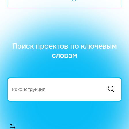
Поиск проектов по ключевым
словам