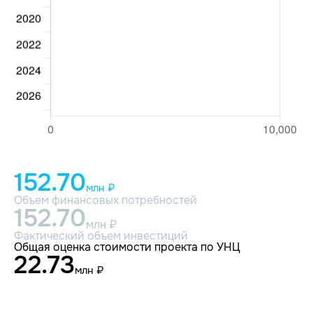
152.70
млн ₽
Объем финансовых потребностей
152.70
млн ₽
Фактический объем инвестиций
Общая оценка стоимости проекта по УНЦ
22.73
млн ₽