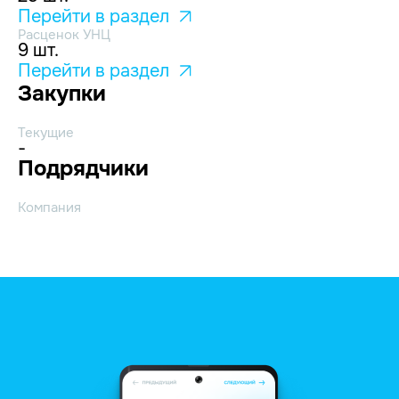
Перейти в раздел
Расценок УНЦ
9 шт.
Перейти в раздел
Закупки
Текущие
-
Подрядчики
Компания