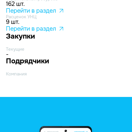
162 шт.
Перейти в раздел
Расценок УНЦ
9 шт.
Перейти в раздел
Закупки
Текущие
-
Подрядчики
Компания