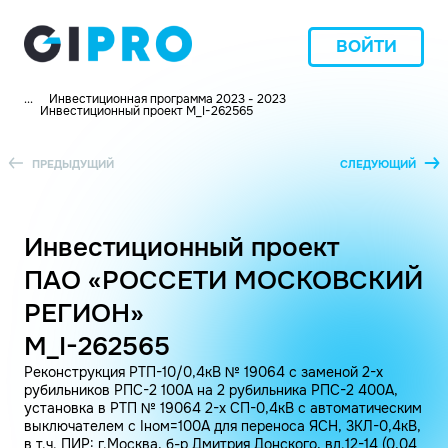
ВОЙТИ
...
Инвестиционная программа 2023 - 2023
Инвестиционный проект M_I-262565
ПРЕДЫДУЩИЙ
СЛЕДУЮЩИЙ
Инвестиционный проект
ПАО «РОССЕТИ МОСКОВСКИЙ
РЕГИОН»
M_I-262565
Реконструкция РТП-10/0,4кВ № 19064 с заменой 2-х
рубильников РПС-2 100А на 2 рубильника РПС-2 400А,
установка в РТП № 19064 2-х СП-0,4кВ с автоматическим
выключателем с Iном=100А для переноса ЯСН, 3КЛ-0,4кВ,
в т.ч. ПИР: г.Москва, б-р Дмитрия Донского, вл.12-14 (0,04