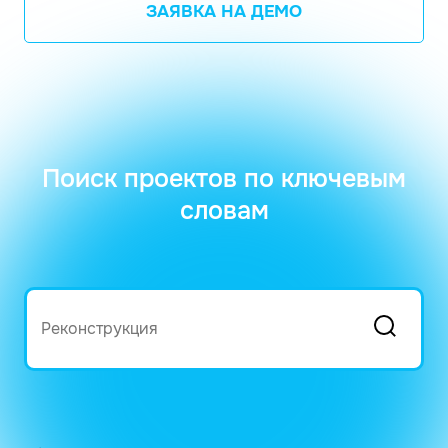
ЗАЯВКА НА ДЕМО
Поиск проектов по ключевым
словам