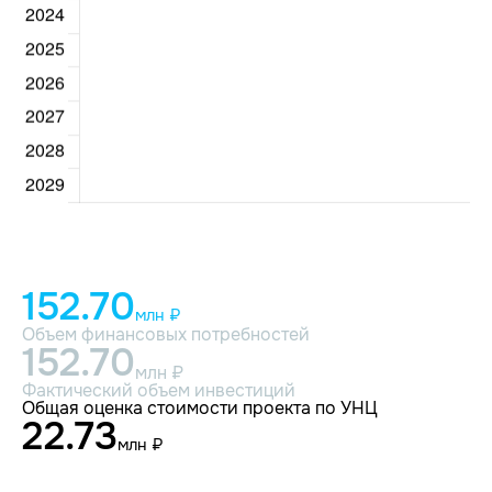
152.70
млн ₽
Объем финансовых потребностей
152.70
млн ₽
Фактический объем инвестиций
Общая оценка стоимости проекта по УНЦ
22.73
млн ₽