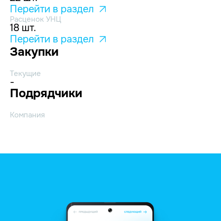
Перейти в раздел
Расценок УНЦ
18 шт.
Перейти в раздел
Закупки
Текущие
-
Подрядчики
Компания