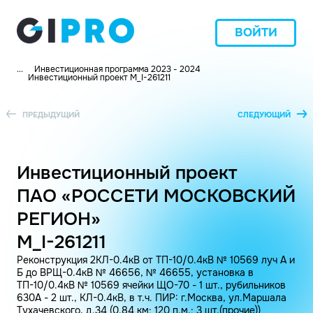
ВОЙТИ
...
Инвестиционная программа 2023 - 2024
Инвестиционный проект M_I-261211
ПРЕДЫДУЩИЙ
СЛЕДУЮЩИЙ
Инвестиционный проект
ПАО «РОССЕТИ МОСКОВСКИЙ
РЕГИОН»
M_I-261211
Реконструкция 2КЛ-0.4кВ от ТП-10/0.4кВ № 10569 луч А и
Б до ВРЩ-0.4кВ № 46656, № 46655, установка в
ТП-10/0.4кВ № 10569 ячейки ЩО-70 - 1 шт., рубильников
630А - 2 шт., КЛ-0.4кВ, в т.ч. ПИР: г.Москва, ул.Маршала
Тухачевского, д.34 (0.84 км; 120 п.м.; 3 шт.(прочие))