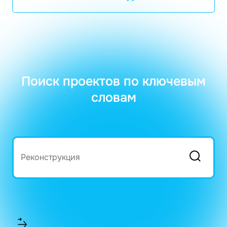
Поиск проектов по ключевым
словам