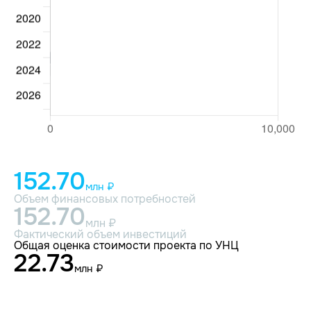
152.70
млн ₽
Объем финансовых потребностей
152.70
млн ₽
Фактический объем инвестиций
Общая оценка стоимости проекта по УНЦ
22.73
млн ₽