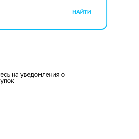
НАЙТИ
есь на уведомления о
купок