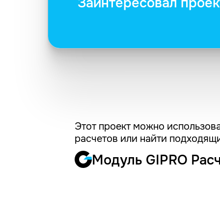
Заинтересовал проек
Этот проект можно использова
расчетов или найти подходящи
Модуль GIPRO Рас