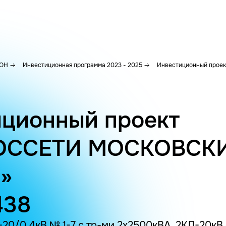
ОН
Инвестиционная программа 2023 - 2025
Инвестиционный проек
ционный проект
ОССЕТИ МОСКОВСК
»
438
-20/0,4кВ № 1-7 с тр-ми 2х2500кВА, 2КЛ-20кВ