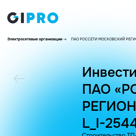
Электросетевые организации
ПАО РОССЕТИ МОСКОВСКИЙ РЕГИ
Инвести
ПАО «Р
РЕГИОН
L_I-254
Строительство ТП