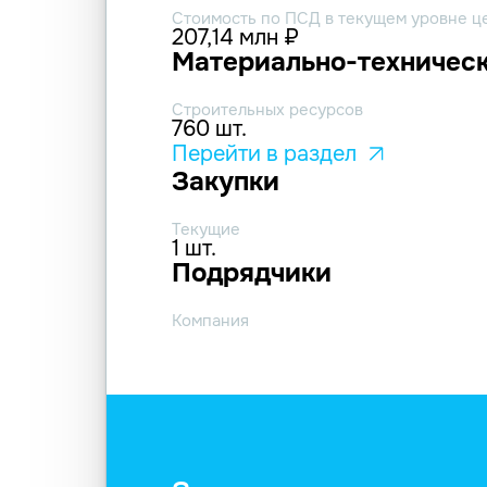
Стоимость по ПСД в текущем уровне ц
207,14 млн ₽
Материально-техническ
Строительных ресурсов
760 шт.
Перейти в раздел
Закупки
Текущие
1 шт.
Подрядчики
Компания