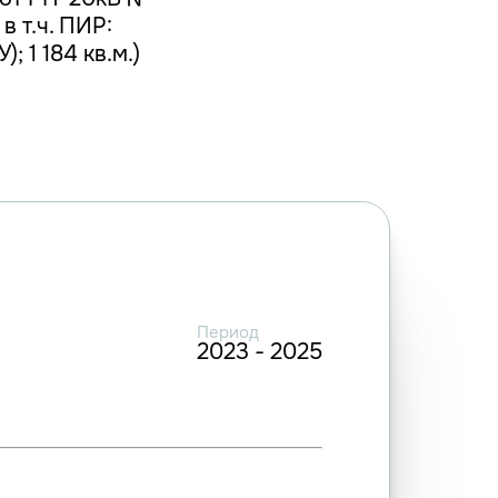
в т.ч. ПИР:
; 1 184 кв.м.)
Период
2023 - 2025