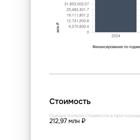
Стоимость
Оценка полной стоимости в прогнозны
212,97 млн ₽