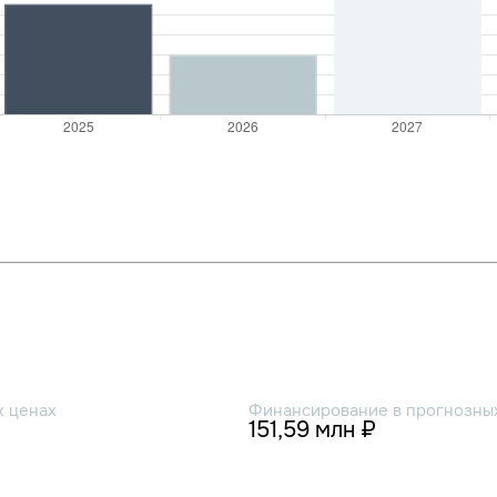
х ценах
Финансирование в прогнозных
151,59 млн ₽