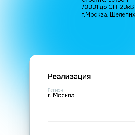
70001 до СП-20кВ 
г.Москва, Шелепихин
Реализация
Регион
г. Москва