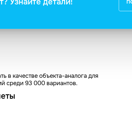
т? Узнайте детали!
П
ть в качестве объекта-аналога для
й среди 93 000 вариантов.
четы