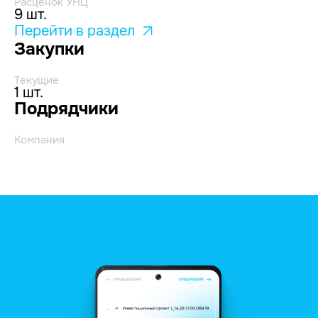
Расценок УНЦ
9 шт.
Перейти в раздел
Закупки
Текущие
1 шт.
Подрядчики
Компания