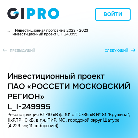
ВОЙТИ
...
Инвестиционная программа 2023 - 2023
Инвестиционный проект L_I-249995
ПРЕДЫДУЩИЙ
СЛЕДУЮЩИЙ
Инвестиционный проект
ПАО «РОССЕТИ МОСКОВСКИЙ
РЕГИОН»
L_I-249995
Реконструкция ВЛ-10 кВ ф. 101 с ПС-35 кВ № 81 "Крушина",
11хРЛР-10 кВ, в т.ч. ПИР, МО, городской округ Шатура
(4.229 км; 11 шт.(прочие))