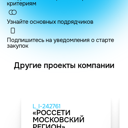
критериям
Узнайте основных подрядчиков
Подпишитесь на уведомления о старте
закупок
Другие проекты компании
L_I-242761
«РОССЕТИ
МОСКОВСКИЙ
РЕГИОН»