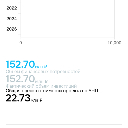
152.70
млн ₽
Объем финансовых потребностей
152.70
млн ₽
Фактический объем инвестиций
Общая оценка стоимости проекта по УНЦ
22.73
млн ₽