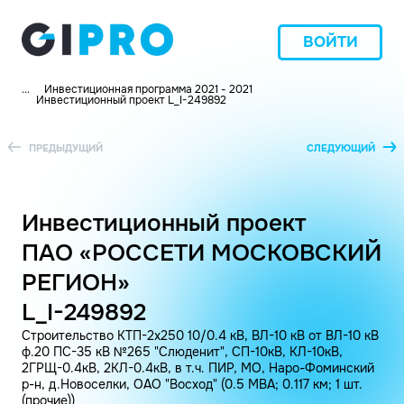
ВОЙТИ
...
Инвестиционная программа 2021 - 2021
Инвестиционный проект L_I-249892
ПРЕДЫДУЩИЙ
СЛЕДУЮЩИЙ
Инвестиционный проект
ПАО «РОССЕТИ МОСКОВСКИЙ
РЕГИОН»
L_I-249892
Строительство КТП-2х250 10/0.4 кВ, ВЛ-10 кВ от ВЛ-10 кВ
ф.20 ПС-35 кВ №265 "Слюденит", СП-10кВ, КЛ-10кВ,
2ГРЩ-0.4кВ, 2КЛ-0.4кВ, в т.ч. ПИР, МО, Наро-Фоминский
р-н, д.Новоселки, ОАО "Восход" (0.5 МВА; 0.117 км; 1 шт.
(прочие))