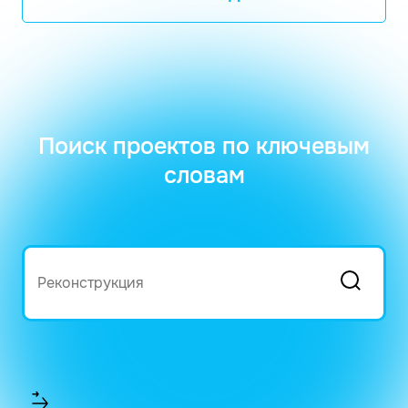
Поиск проектов по ключевым
словам