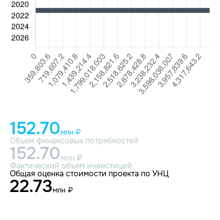
152.70
млн ₽
Объем финансовых потребностей
152.70
млн ₽
Фактический объем инвестиций
Общая оценка стоимости проекта по УНЦ
22.73
млн ₽