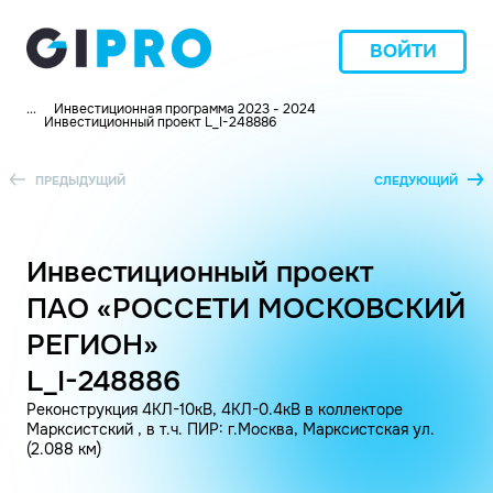
ВОЙТИ
...
Инвестиционная программа 2023 - 2024
Инвестиционный проект L_I-248886
ПРЕДЫДУЩИЙ
СЛЕДУЮЩИЙ
Инвестиционный проект
ПАО «РОССЕТИ МОСКОВСКИЙ
РЕГИОН»
L_I-248886
Реконструкция 4КЛ-10кВ, 4КЛ-0.4кВ в коллекторе
Марксистский , в т.ч. ПИР: г.Москва, Марксистская ул.
(2.088 км)