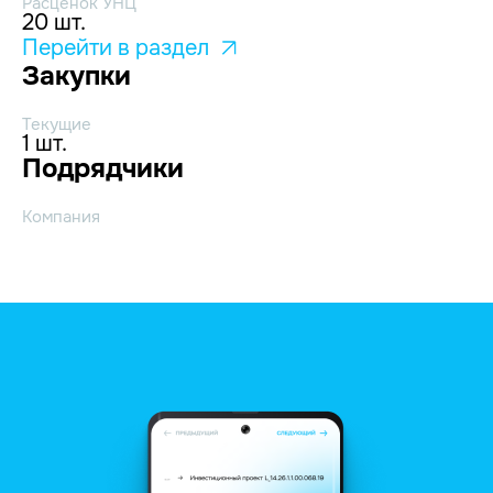
Расценок УНЦ
20 шт.
Перейти в раздел
Закупки
Текущие
1 шт.
Подрядчики
Компания