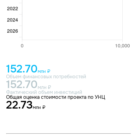
152.70
млн ₽
Объем финансовых потребностей
152.70
млн ₽
Фактический объем инвестиций
Общая оценка стоимости проекта по УНЦ
22.73
млн ₽