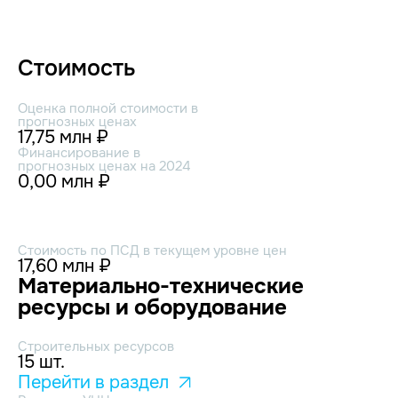
Стоимость
Оценка полной стоимости в
прогнозных ценах
17,75 млн ₽
Финансирование в
прогнозных ценах на 2024
0,00 млн ₽
Стоимость по ПСД в текущем уровне цен
17,60 млн ₽
Материально-технические
ресурсы и оборудование
Строительных ресурсов
15 шт.
Перейти в раздел