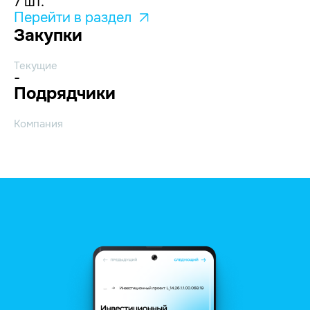
7 шт.
Перейти в раздел
Закупки
Текущие
-
Подрядчики
Компания