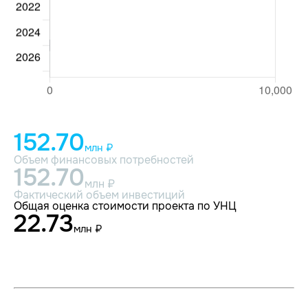
152.70
млн ₽
Объем финансовых потребностей
152.70
млн ₽
Фактический объем инвестиций
Общая оценка стоимости проекта по УНЦ
22.73
млн ₽