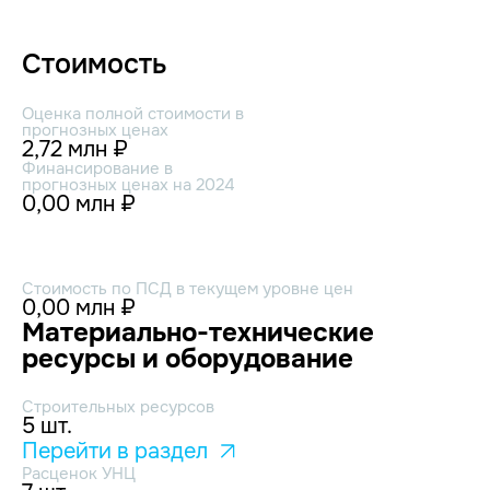
Стоимость
Оценка полной стоимости в
прогнозных ценах
2,72 млн ₽
Финансирование в
прогнозных ценах на 2024
0,00 млн ₽
Стоимость по ПСД в текущем уровне цен
0,00 млн ₽
Материально-технические
ресурсы и оборудование
Строительных ресурсов
5 шт.
Перейти в раздел
Расценок УНЦ