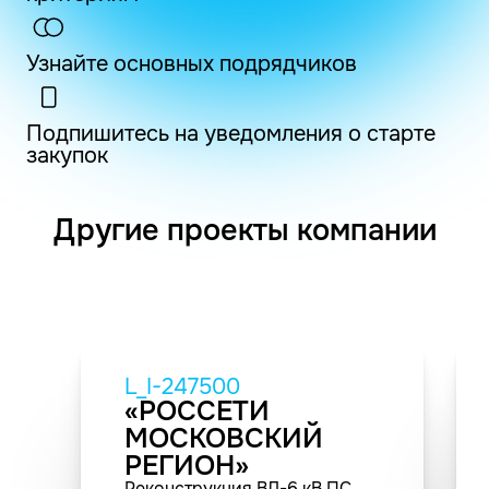
Узнайте основных подрядчиков
Подпишитесь на уведомления о старте
закупок
Другие проекты компании
L_I-247500
«РОССЕТИ
МОСКОВСКИЙ
РЕГИОН»
Реконструкция ВЛ-6 кВ ПС