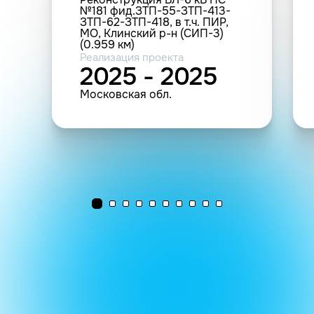
№181 фид.ЗТП-55-ЗТП-413-
ЗТП-62-ЗТП-418, в т.ч. ПИР,
МО, Клинский р-н (СИП-3)
(0.959 км)
Реализация проекта
2025 - 2025
Московская обл.