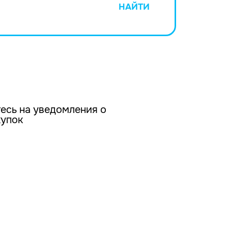
НАЙТИ
есь на уведомления о
купок