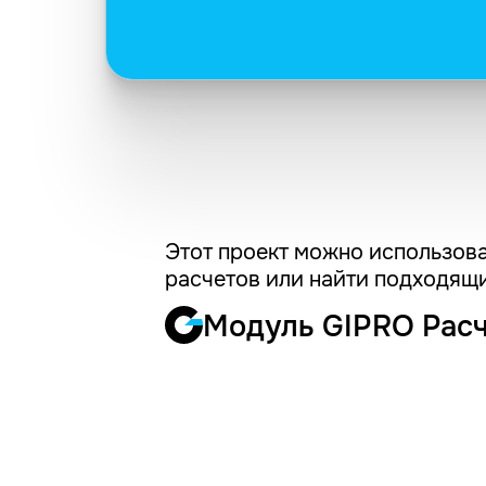
Этот проект можно использова
расчетов или найти подходящи
Модуль GIPRO Рас