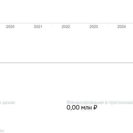
х ценах
Финансирование в прогнозных
0,00 млн ₽
ен