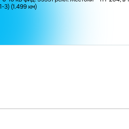
3) (1.499 км)