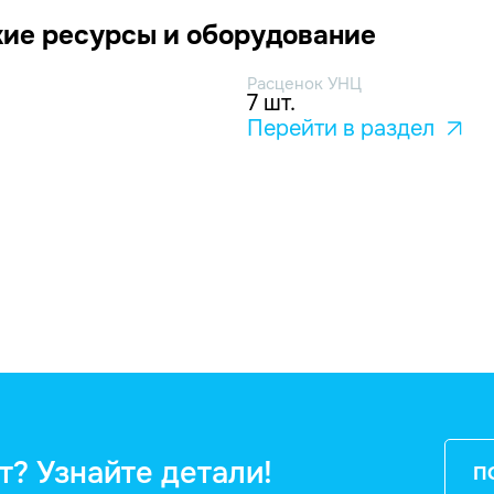
ие ресурсы и оборудование
Расценок УНЦ
7 шт.
Перейти в раздел
т? Узнайте детали!
П