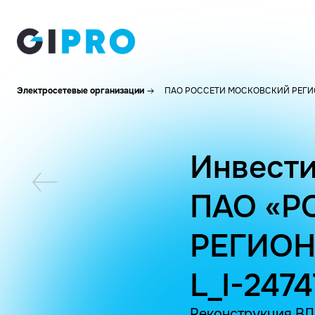
Электросетевые организации
ПАО РОССЕТИ МОСКОВСКИЙ РЕГИ
Инвести
ПАО «Р
РЕГИОН
L_I-247
Реконструкция ВЛ-6