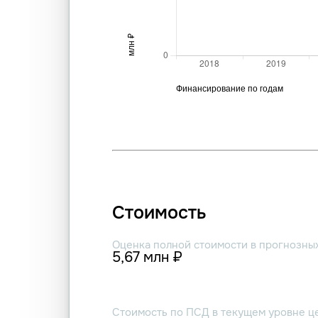
Стоимость
Оценка полной стоимости в прогнозны
5,67 млн ₽
Стоимость по ПСД в текущем уровне ц