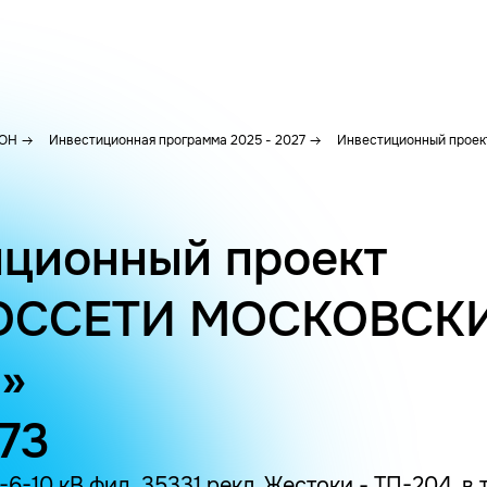
ОН
Инвестиционная программа 2025 - 2027
Инвестиционный проект
ционный проект
ОССЕТИ МОСКОВСК
»
473
-10 кВ фид. 35331 рекл. Жестоки - ТП-204, в т