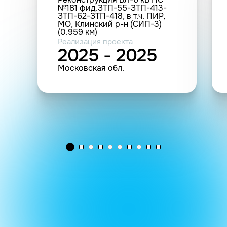
№181 фид.ЗТП-55-ЗТП-413-
ЗТП-62-ЗТП-418, в т.ч. ПИР,
МО, Клинский р-н (СИП-3)
(0.959 км)
Реализация проекта
2025 - 2025
Московская обл.