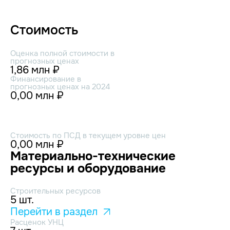
Стоимость
Оценка полной стоимости в
прогнозных ценах
1,86 млн ₽
Финансирование в
прогнозных ценах на 2024
0,00 млн ₽
Стоимость по ПСД в текущем уровне цен
0,00 млн ₽
Материально-технические
ресурсы и оборудование
Строительных ресурсов
5 шт.
Перейти в раздел
Расценок УНЦ