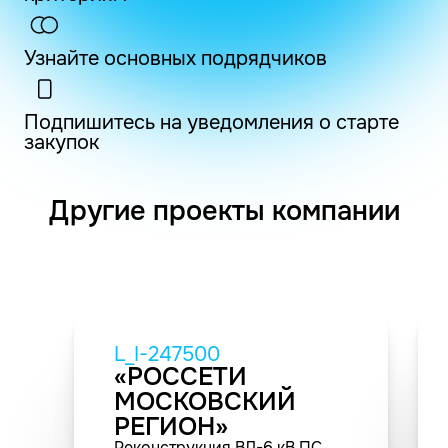
Узнайте основных подрядчиков
Подпишитесь на уведомления о старте
закупок
Другие проекты компании
L_I-247500
«РОССЕТИ
МОСКОВСКИЙ
РЕГИОН»
Реконструкция ВЛ-6 кВ ПС