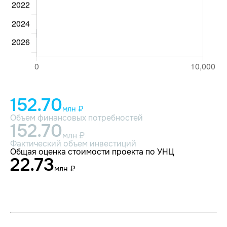
152.70
млн ₽
Объем финансовых потребностей
152.70
млн ₽
Фактический объем инвестиций
Общая оценка стоимости проекта по УНЦ
22.73
млн ₽