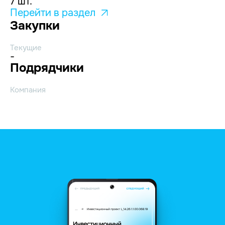
7 шт.
Перейти в раздел
Закупки
Текущие
-
Подрядчики
Компания