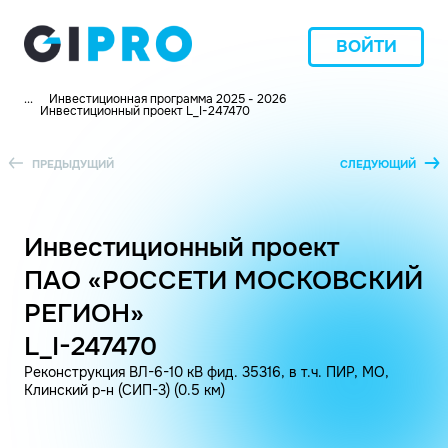
ВОЙТИ
...
Инвестиционная программа 2025 - 2026
Инвестиционный проект L_I-247470
ПРЕДЫДУЩИЙ
СЛЕДУЮЩИЙ
Инвестиционный проект
ПАО «РОССЕТИ МОСКОВСКИЙ
РЕГИОН»
L_I-247470
Реконструкция ВЛ-6-10 кВ фид. 35316, в т.ч. ПИР, МО,
Клинский р-н (СИП-3) (0.5 км)