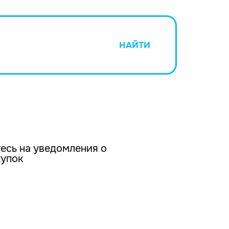
НАЙТИ
есь на уведомления о
купок