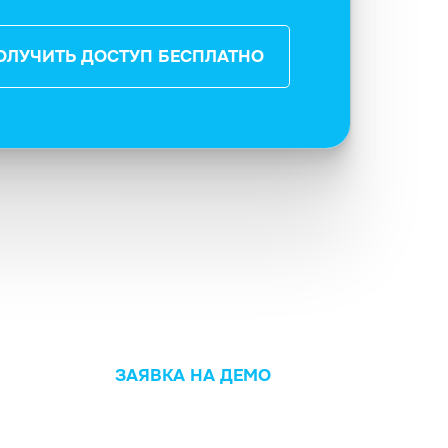
ОЛУЧИТЬ ДОСТУП БЕСПЛАТНО
ЗАЯВКА НА ДЕМО