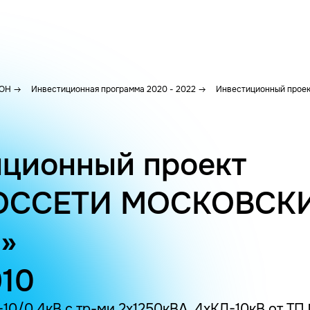
ОН
Инвестиционная программа 2020 - 2022
Инвестиционный проек
ционный проект
ОССЕТИ МОСКОВСК
»
910
10/0.4кВ с тр-ми 2х1250кВА, 4хКЛ-10кВ от ТП