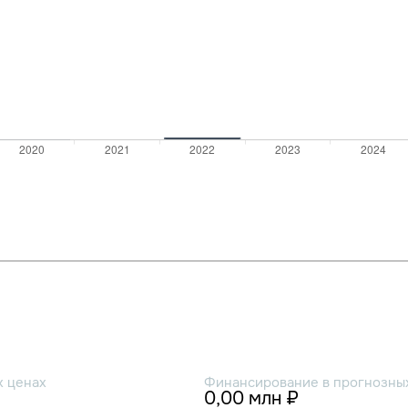
х ценах
Финансирование в прогнозных
0,00 млн ₽