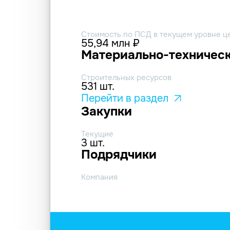
Стоимость по ПСД в текущем уровне ц
55,94 млн ₽
Материально-техническ
Строительных ресурсов
531 шт.
Перейти в раздел
Закупки
Текущие
3 шт.
Подрядчики
Компания