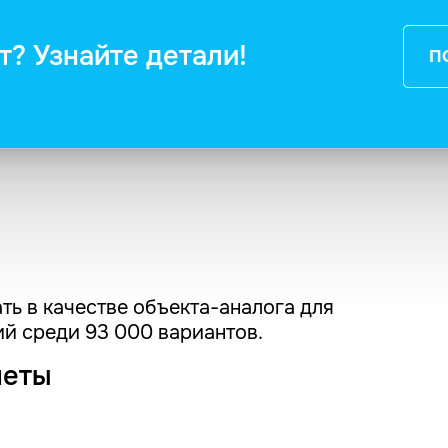
т? Узнайте детали!
П
ть в качестве объекта-аналога для
й среди 93 000 вариантов.
четы