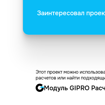
Заинтересовал проек
Этот проект можно использова
расчетов или найти подходящи
Модуль GIPRO Рас