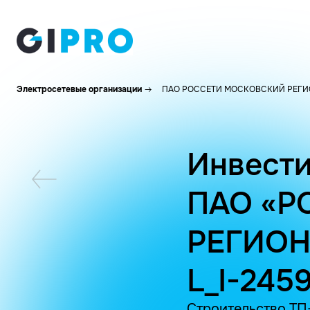
Электросетевые организации
ПАО РОССЕТИ МОСКОВСКИЙ РЕГИ
Инвести
ПАО «Р
РЕГИОН
L_I-245
Строительство ТП-