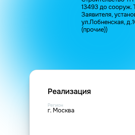
13493 до сооруж. 
Заявителя, установ
ул.Лобненская, д.10 
(прочие))
Реализация
Регион
г. Москва